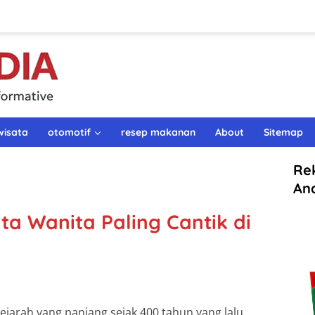
wisata
otomotif
resep makanan
About
Sitemap
Re
An
ta Wanita Paling Cantik di
sejarah yang panjang sejak 400 tahun
yang lalu.