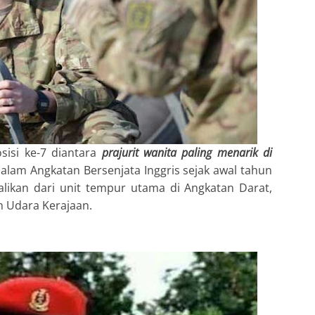
isi ke-7 diantara
prajurit wanita paling menarik di
dalam Angkatan Bersenjata Inggris sejak awal tahun
likan dari unit tempur utama di Angkatan Darat,
n Udara Kerajaan.