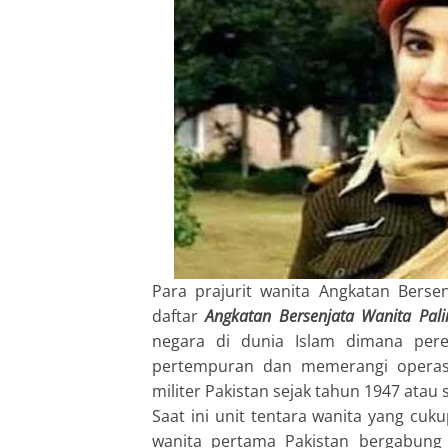
Para prajurit wanita Angkatan Berse
daftar
Angkatan Bersenjata Wanita Pali
negara di dunia Islam dimana per
pertempuran dan memerangi operasi
militer Pakistan sejak tahun 1947 atau
Saat ini unit tentara wanita yang cuk
wanita pertama Pakistan bergabung