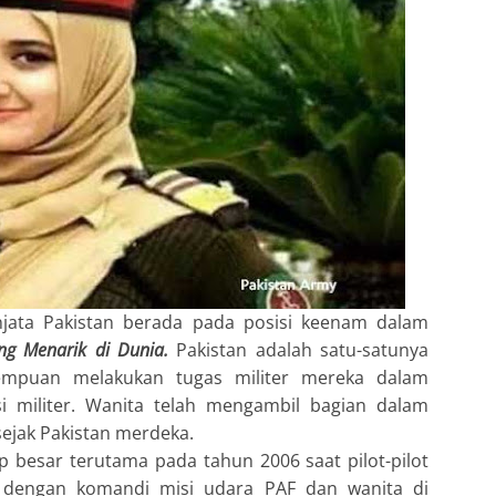
njata Pakistan berada pada posisi keenam dalam
ng Menarik di Dunia.
Pakistan adalah satu-satunya
empuan melakukan tugas militer mereka dalam
 militer. Wanita telah mengambil bagian dalam
 sejak Pakistan merdeka.
up besar terutama pada tahun 2006 saat pilot-pilot
 dengan komandi misi udara PAF dan wanita di