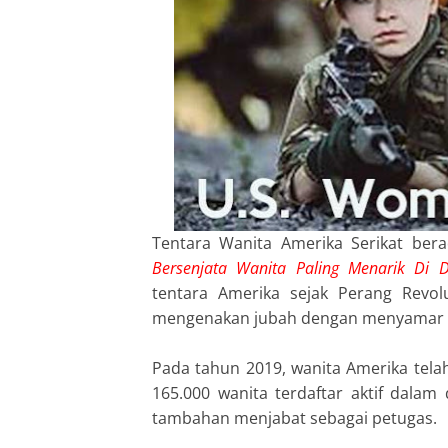
Tentara Wanita Amerika Serikat ber
Bersenjata Wanita Paling Menarik Di D
tentara Amerika sejak Perang Revo
mengenakan jubah dengan menyamar u
Pada tahun 2019, wanita Amerika tela
165.000 wanita terdaftar aktif dalam
tambahan menjabat sebagai petugas.