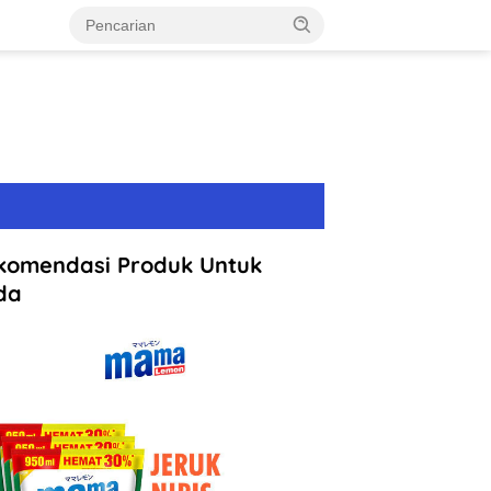
komendasi Produk Untuk
da