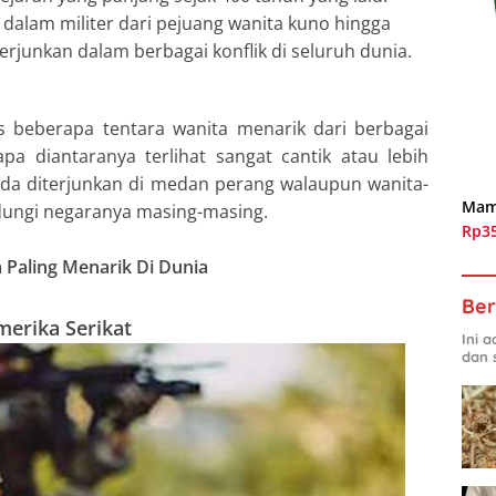
dalam militer dari pejuang wanita kuno hingga
erjunkan dalam berbagai konflik di seluruh dunia.
as beberapa tentara wanita menarik dari berbagai
pa diantaranya terlihat sangat cantik atau lebih
ada diterjunkan di medan perang walaupun wanita-
Mam
ndungi negaranya masing-masing.
Rp3
 Paling Menarik Di Dunia
Ber
merika Serikat
Ini 
dan 