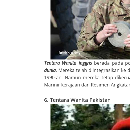
Tentara Wanita Inggris
berada pada pos
dunia.
Mereka telah diintegrasikan ke 
1990-an. Namun mereka tetap dikecua
Marinir kerajaan dan Resimen Angkata
6. Tentara Wanita Pakistan