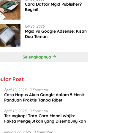
Cara Daftar Mgid Publisher?
Begini!
Juli 26, 2026
Mgid vs Google Adsense: Kisah
Dua Teman
Selengkapnya
ular Post
April 19, 2026
3 Komentar
Cara Hapus Akun Google dalam 5 Menit:
Panduan Praktis Tanpa Ribet
April 19, 2026
3 Komentar
Terungkap! Tata Cara Mandi Wajib:
Fakta Mengejutkan yang Disembunyikan
Januari 27, 2026
3 Komentar