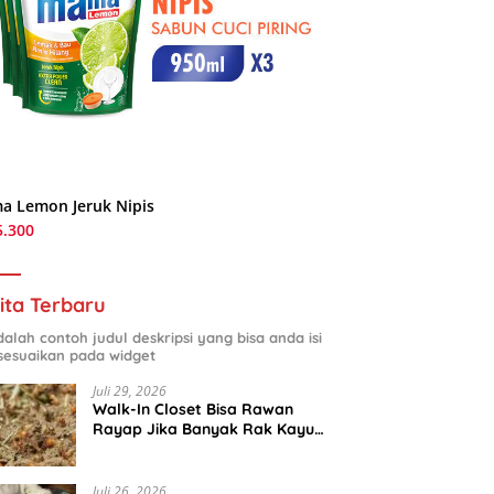
a Lemon Jeruk Nipis
5.300
ita Terbaru
adalah contoh judul deskripsi yang bisa anda isi
sesuaikan pada widget
Juli 29, 2026
Walk-In Closet Bisa Rawan
Rayap Jika Banyak Rak Kayu
dan Kardus Sepatu
Juli 26, 2026