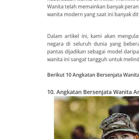
I
Wanita telah memainkan banyak peran 
wanita modern yang saat ini banyak dit
n
Dalam artikel ini, kami akan mengul
negara di seluruh dunia yang bebera
pantas dijadikan sebagai model darip
wanita ini sangat tangguh untuk meli
Berikut 10 Angkatan Bersenjata Wanita
10. Angkatan Bersenjata Wanita A