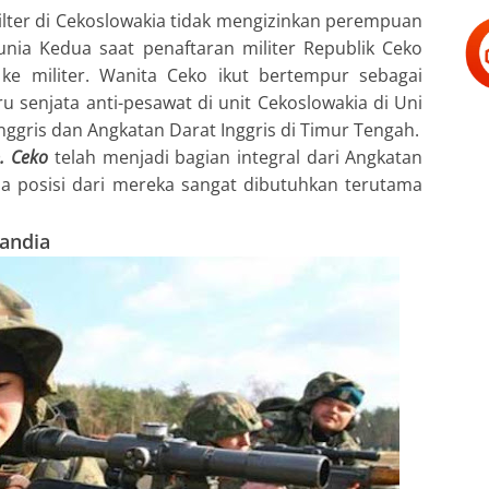
ilter di Cekoslowakia tidak mengizinkan perempuan
Dunia Kedua saat penaftaran militer Republik Ceko
 militer. Wanita Ceko ikut bertempur sebagai
u senjata anti-pesawat di unit Cekoslowakia di Uni
ggris dan Angkatan Darat Inggris di Timur Tengah.
. Ceko
telah menjadi bagian integral dari Angkatan
a posisi dari mereka sangat dibutuhkan terutama
landia