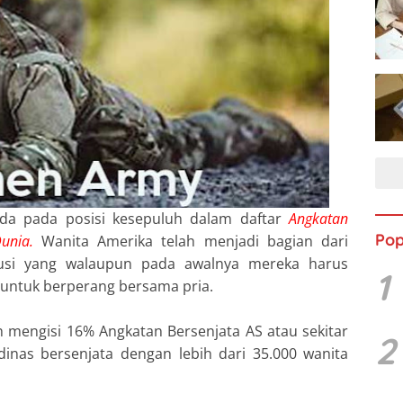
ada pada posisi kesepuluh dalam daftar
Angkatan
Pop
unia.
Wanita Amerika telah menjadi bagian dari
lusi yang walaupun pada awalnya mereka harus
1
ntuk berperang bersama pria.
h mengisi 16% Angkatan Bersenjata AS atau sekitar
2
 dinas bersenjata dengan lebih dari 35.000 wanita