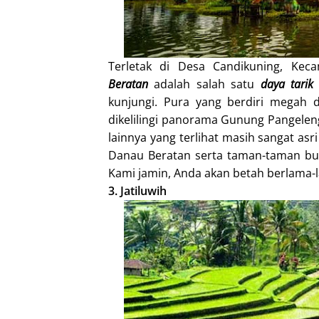
Terletak di Desa Candikuning, Kec
Beratan
adalah salah satu
daya tarik
kunjungi. Pura yang berdiri megah
dikelilingi panorama Gunung Pangelenga
lainnya yang terlihat masih sangat as
Danau Beratan serta taman-taman bun
Kami jamin, Anda akan betah berlama-l
3. Jatiluwih