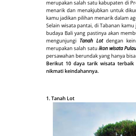
merupakan salah satu kabupaten di Pr
menarik dan menakjubkan untuk dikunj
kamu jadikan pilihan menarik dalam age
Selain wisata pantai, di Tabanan kamu
budaya Bali yang pastinya akan membu
mengunjungi
Tanah Lot
dengan kein
merupakan salah satu
ikon wisata Pula
persawahan berundak yang hanya bisa 
Berikut 10 daya tarik wisata terbai
nikmati keindahannya.
1. Tanah Lot