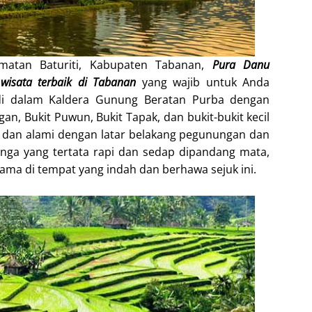
amatan Baturiti, Kabupaten Tabanan,
Pura Danu
 wisata terbaik di Tabanan
yang wajib untuk Anda
 di dalam Kaldera Gunung Beratan Purba dengan
n, Bukit Puwun, Bukit Tapak, dan bukit-bukit kecil
ri dan alami dengan latar belakang pegunungan dan
ga yang tertata rapi dan sedap dipandang mata,
ama di tempat yang indah dan berhawa sejuk ini.