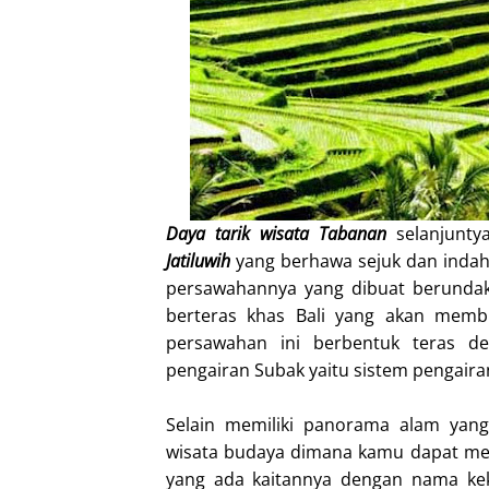
Daya tarik wisata Tabanan
selanjunty
Jatiluwih
yang berhawa sejuk dan indah
persawahannya yang dibuat berundak 
berteras khas Bali yang akan memb
persawahan ini berbentuk teras d
pengairan Subak yaitu sistem pengairan 
Selain memiliki panorama alam yang 
wisata budaya dimana kamu dapat mel
yang ada kaitannya dengan nama ke