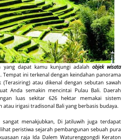
a yang dapat kamu kunjungi adalah
objek wisata
. Tempat ini terkenal dengan keindahan panorama
(Terasiring) atau dikenal dengan sebutan sawah
uat Anda semakin mencintai Pulau Bali. Daerah
engan luas sekitar 626 hektar memakai sistem
atau irigasi tradisonal Bali yang berbasis budaya.
sangat menakjubkan, Di Jatiluwih juga terdapat
ihat peristiwa sejarah pembangunan sebuah pura
kuasaan raja Ida Dalem Waturenggongdi Keraton