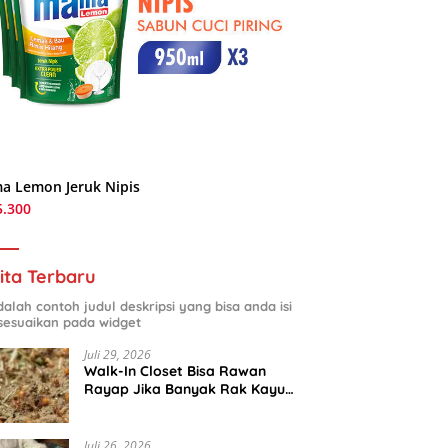
a Lemon Jeruk Nipis
5.300
ita Terbaru
adalah contoh judul deskripsi yang bisa anda isi
sesuaikan pada widget
Juli 29, 2026
Walk-In Closet Bisa Rawan
Rayap Jika Banyak Rak Kayu
dan Kardus Sepatu
Juli 26, 2026