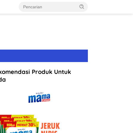
komendasi Produk Untuk
da