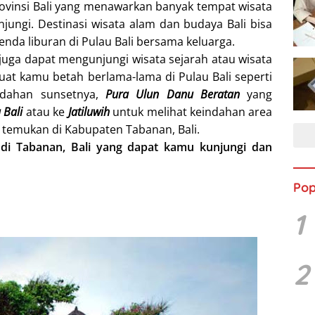
ovinsi Bali yang menawarkan banyak tempat wisata
ungi. Destinasi wisata alam dan budaya Bali bisa
nda liburan di Pulau Bali bersama keluarga.
 juga dapat mengunjungi wisata sejarah atau wisata
at kamu betah berlama-lama di Pulau Bali seperti
dahan sunsetnya,
Pura Ulun Danu Beratan
yang
u Bali
atau ke
Jatiluwih
untuk melihat keindahan area
temukan di Kabupaten Tabanan, Bali.
k di Tabanan, Bali yang dapat kamu kunjungi dan
Pop
1
2