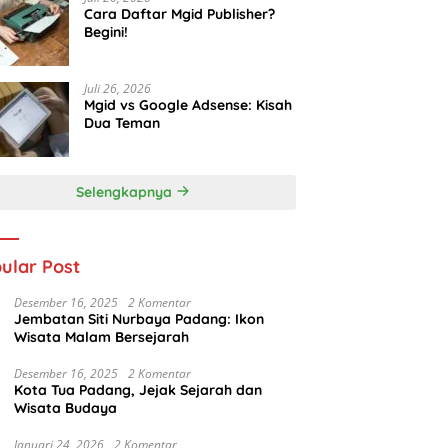
Cara Daftar Mgid Publisher?
Begini!
Juli 26, 2026
Mgid vs Google Adsense: Kisah
Dua Teman
Selengkapnya
ular Post
Desember 16, 2025
2 Komentar
Jembatan Siti Nurbaya Padang: Ikon
Wisata Malam Bersejarah
Desember 16, 2025
2 Komentar
Kota Tua Padang, Jejak Sejarah dan
Wisata Budaya
Januari 24, 2026
2 Komentar