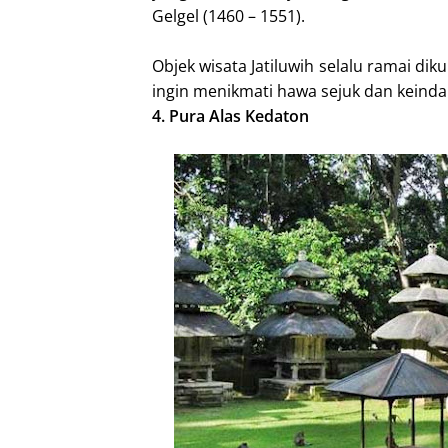
Gelgel (1460 – 1551).
Objek wisata Jatiluwih selalu ramai di
ingin menikmati hawa sejuk dan kein
4. Pura Alas Kedaton