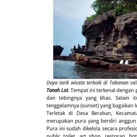
Daya tarik wisata terbaik di Tabanan
sel
Tanah Lot.
Tempat ini terkenal dengan
dan tebingnya yang khas. Selain i
tenggelamnya (sunset) yang bagaikan lu
Terletak di Desa Beraban, Kecamat
merupakan pura yang berdiri anggun d
Pura ini sudah dikelola secara profesi
public toilet, art shop, restoran, ho