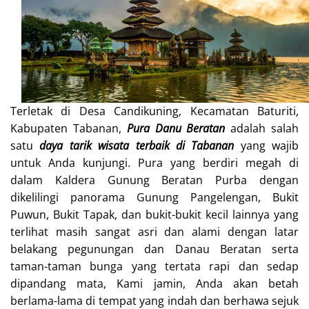
Terletak di Desa Candikuning, Kecamatan Baturiti,
Kabupaten Tabanan,
Pura Danu Beratan
adalah salah
satu
daya tarik wisata terbaik di Tabanan
yang wajib
untuk Anda kunjungi. Pura yang berdiri megah di
dalam Kaldera Gunung Beratan Purba dengan
dikelilingi panorama Gunung Pangelengan, Bukit
Puwun, Bukit Tapak, dan bukit-bukit kecil lainnya yang
terlihat masih sangat asri dan alami dengan latar
belakang pegunungan dan Danau Beratan serta
taman-taman bunga yang tertata rapi dan sedap
dipandang mata, Kami jamin, Anda akan betah
berlama-lama di tempat yang indah dan berhawa sejuk