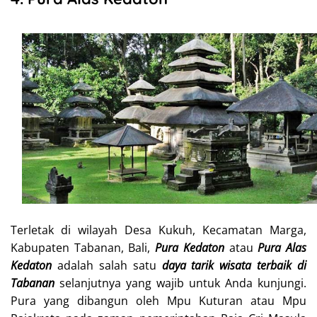
Terletak di wilayah Desa Kukuh, Kecamatan Marga,
Kabupaten Tabanan, Bali,
Pura Kedaton
atau
Pura Alas
Kedaton
adalah salah satu
daya tarik wisata terbaik di
Tabanan
selanjutnya yang wajib untuk Anda kunjungi.
Pura yang dibangun oleh Mpu Kuturan atau Mpu