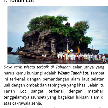
1. Tanah Lot
Daya tarik wisata terbaik di Tabanan
selanjutnya yang
harus kamu kunjungi adalah
Wisata Tanah Lot.
Tempat
ini terkenal dengan pemandangan alam laut selatan
Bali dengan ombak dan tebingnya yang khas. Selain itu
Tanah Lot sangat terkenal dengan matahari
tenggelamnya (sunset) yang bagaikan lukisan alam di
atas cakrawala senja.