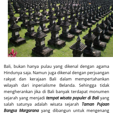
Bali, bukan hanya pulau yang dikenal dengan agama
Hindunya saja. Namun juga dikenal dengan perjuangan
rakyat dan kerajaan Bali dalam mempertahankan
wilayah dari inperialisme Belanda. Sehingga tidak
mengherankan jika di Bali banyak terdapat monumen
sejarah yang menjadi
tempat wisata populer di Bali
yang
salah satunya adalah wisata sejarah
Taman Pujaan
Bangsa Margarana
yang dibangun untuk mengenang