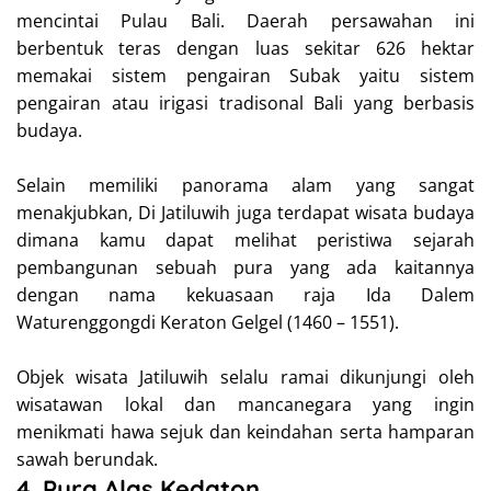
mencintai Pulau Bali. Daerah persawahan ini
berbentuk teras dengan luas sekitar 626 hektar
memakai sistem pengairan Subak yaitu sistem
pengairan atau irigasi tradisonal Bali yang berbasis
budaya.
Selain memiliki panorama alam yang sangat
menakjubkan, Di Jatiluwih juga terdapat wisata budaya
dimana kamu dapat melihat peristiwa sejarah
pembangunan sebuah pura yang ada kaitannya
dengan nama kekuasaan raja Ida Dalem
Waturenggongdi Keraton Gelgel (1460 – 1551).
Objek wisata Jatiluwih selalu ramai dikunjungi oleh
wisatawan lokal dan mancanegara yang ingin
menikmati hawa sejuk dan keindahan serta hamparan
sawah berundak.
4. Pura Alas Kedaton