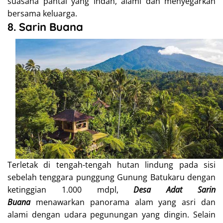
suasana pantai yang indah, alami dan menyegarkan
bersama keluarga.
8. Sarin Buana
Terletak di tengah-tengah hutan lindung pada sisi
sebelah tenggara punggung Gunung Batukaru dengan
ketinggian 1.000 mdpl,
Desa Adat Sarin
Buana
menawarkan panorama alam yang asri dan
alami dengan udara pegunungan yang dingin. Selain