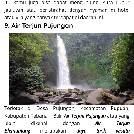
itu kamu juga bisa dapat mengunjungi Pura Luhur
Jatiluwih atau beristirahat dengan nyaman di hotel
atau vila yang banyak terdapat di daerah ini.
9. Air Terjun Pujungan
Terletak di Desa Pujungan, Kecamatan Pupuan,
Kabupaten Tabanan, Bali,
Air Terjun Pujungan
atau yang
lebih dikenal dengan
Air Terjun
Blemantung
merupakan
daya tarik wisata