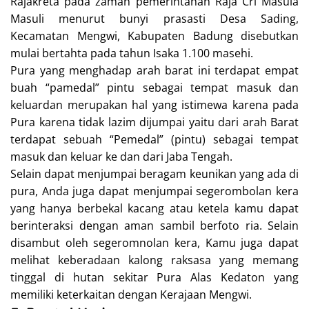
Rajakreta pada zaman pemerintahan Raja Cri Masula
Masuli menurut bunyi prasasti Desa Sading,
Kecamatan Mengwi, Kabupaten Badung disebutkan
mulai bertahta pada tahun Isaka 1.100 masehi.
Pura yang menghadap arah barat ini terdapat empat
buah “pamedal” pintu sebagai tempat masuk dan
keluardan merupakan hal yang istimewa karena pada
Pura karena tidak lazim dijumpai yaitu dari arah Barat
terdapat sebuah “Pemedal” (pintu) sebagai tempat
masuk dan keluar ke dan dari Jaba Tengah.
Selain dapat menjumpai beragam keunikan yang ada di
pura, Anda juga dapat menjumpai segerombolan kera
yang hanya berbekal kacang atau ketela kamu dapat
berinteraksi dengan aman sambil berfoto ria. Selain
disambut oleh segeromnolan kera, Kamu juga dapat
melihat keberadaan kalong raksasa yang memang
tinggal di hutan sekitar Pura Alas Kedaton yang
memiliki keterkaitan dengan Kerajaan Mengwi.