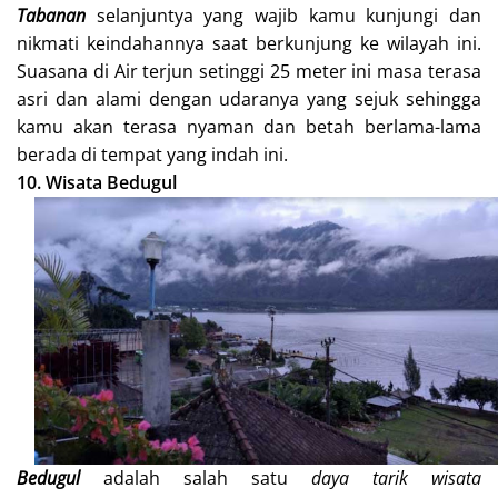
Tabanan
selanjuntya yang wajib kamu kunjungi dan
nikmati keindahannya saat berkunjung ke wilayah ini.
Suasana di Air terjun setinggi 25 meter ini masa terasa
asri dan alami dengan udaranya yang sejuk sehingga
kamu akan terasa nyaman dan betah berlama-lama
berada di tempat yang indah ini.
10. Wisata Bedugul
Bedugul
adalah salah satu
daya tarik wisata