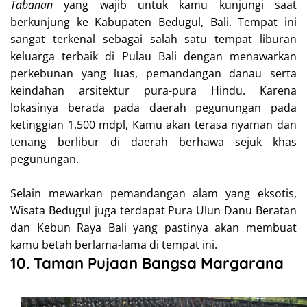
Tabanan
yang wajib untuk kamu kunjungi saat
berkunjung ke Kabupaten Bedugul, Bali. Tempat ini
sangat terkenal sebagai salah satu tempat liburan
keluarga terbaik di Pulau Bali dengan menawarkan
perkebunan yang luas, pemandangan danau serta
keindahan arsitektur pura-pura Hindu. Karena
lokasinya berada pada daerah pegunungan pada
ketinggian 1.500 mdpl, Kamu akan terasa nyaman dan
tenang berlibur di daerah berhawa sejuk khas
pegunungan.
Selain mewarkan pemandangan alam yang eksotis,
Wisata Bedugul juga terdapat Pura Ulun Danu Beratan
dan Kebun Raya Bali yang pastinya akan membuat
kamu betah berlama-lama di tempat ini.
10. Taman Pujaan Bangsa Margarana