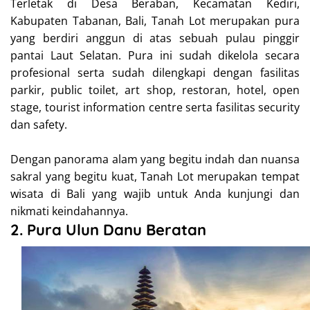
Terletak di Desa Beraban, Kecamatan Kediri,
Kabupaten Tabanan, Bali, Tanah Lot merupakan pura
yang berdiri anggun di atas sebuah pulau pinggir
pantai Laut Selatan. Pura ini sudah dikelola secara
profesional serta sudah dilengkapi dengan fasilitas
parkir, public toilet, art shop, restoran, hotel, open
stage, tourist information centre serta fasilitas security
dan safety.
Dengan panorama alam yang begitu indah dan nuansa
sakral yang begitu kuat, Tanah Lot merupakan tempat
wisata di Bali yang wajib untuk Anda kunjungi dan
nikmati keindahannya.
2. Pura Ulun Danu Beratan