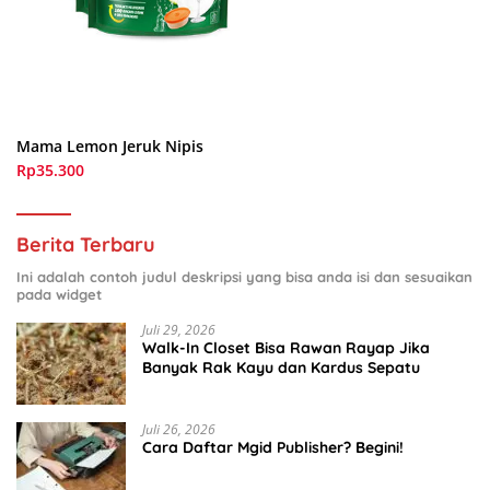
Mama Lemon Jeruk Nipis
Rp35.300
Berita Terbaru
Ini adalah contoh judul deskripsi yang bisa anda isi dan sesuaikan
pada widget
Juli 29, 2026
Walk-In Closet Bisa Rawan Rayap Jika
Banyak Rak Kayu dan Kardus Sepatu
Juli 26, 2026
Cara Daftar Mgid Publisher? Begini!