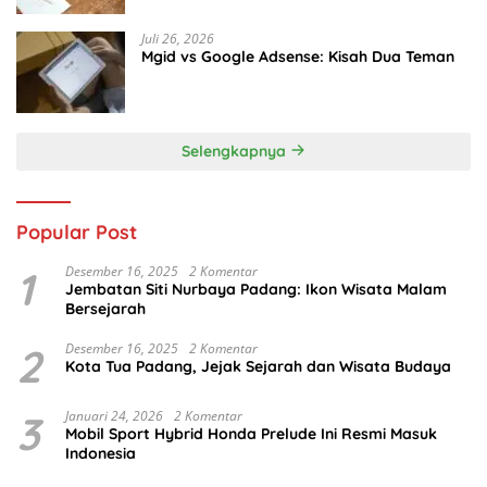
Juli 26, 2026
Mgid vs Google Adsense: Kisah Dua Teman
Selengkapnya
Popular Post
1
Desember 16, 2025
2 Komentar
Jembatan Siti Nurbaya Padang: Ikon Wisata Malam
Bersejarah
2
Desember 16, 2025
2 Komentar
Kota Tua Padang, Jejak Sejarah dan Wisata Budaya
3
Januari 24, 2026
2 Komentar
Mobil Sport Hybrid Honda Prelude Ini Resmi Masuk
Indonesia