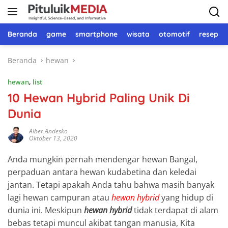
Langsung
ke
konten
Beranda
game
smartphone
wisata
otomotif
resep 
Beranda
hewan
hewan
,
list
10 Hewan Hybrid Paling Unik Di
Dunia
Alber Andesko
Oktober 13, 2020
Anda mungkin pernah mendengar hewan Bangal,
perpaduan antara hewan kuda
betina dan keledai
jantan. Tetapi apakah Anda tahu bahwa masih banyak
lagi hewan campuran atau
hewan hybrid
yang hidup di
dunia ini. Meskipun
hewan hybrid
tidak terdapat di alam
bebas tetapi muncul akibat tangan manusia, Kita