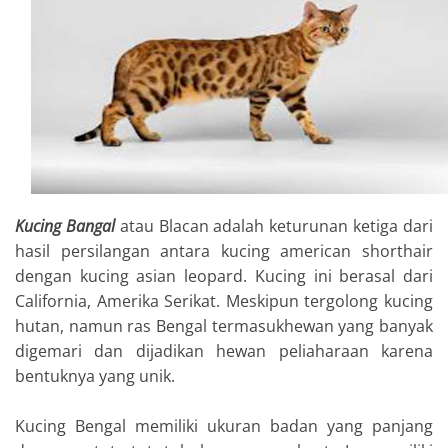
Kucing Bangal
atau Blacan adalah keturunan ketiga dari
hasil persilangan antara kucing american shorthair
dengan kucing asian leopard. Kucing ini berasal dari
California, Amerika Serikat. Meskipun tergolong kucing
hutan, namun ras Bengal termasukhewan yang banyak
digemari dan dijadikan hewan peliaharaan karena
bentuknya yang unik.
Kucing Bengal memiliki ukuran badan yang panjang