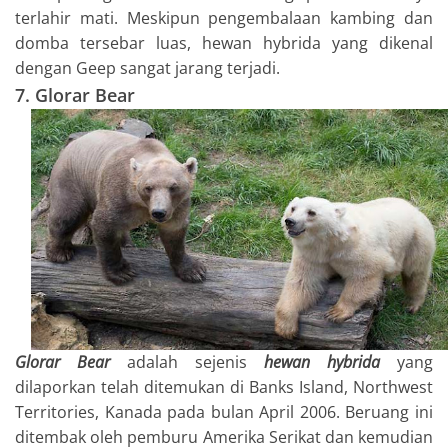
terlahir mati. Meskipun pengembalaan kambing dan
domba tersebar luas, hewan hybrida yang dikenal
dengan Geep sangat jarang terjadi.
7. Glorar Bear
Glorar Bear
adalah sejenis
hewan hybrida
yang
dilaporkan telah ditemukan di Banks Island, Northwest
Territories, Kanada pada bulan April 2006. Beruang ini
ditembak oleh pemburu Amerika Serikat dan kemudian