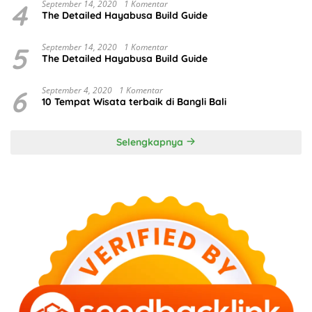
4
September 14, 2020
1 Komentar
The Detailed Hayabusa Build Guide
5
September 14, 2020
1 Komentar
The Detailed Hayabusa Build Guide
6
September 4, 2020
1 Komentar
10 Tempat Wisata terbaik di Bangli Bali
Selengkapnya