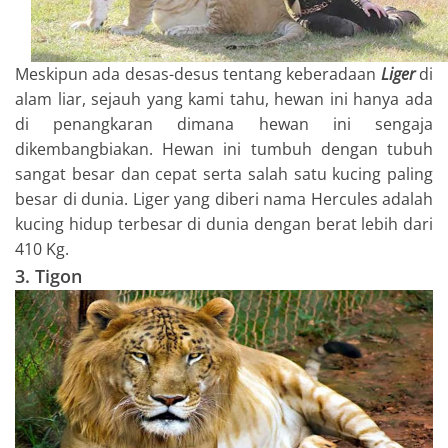
Meskipun ada desas-desus tentang keberadaan
Liger
di
alam liar, sejauh yang kami tahu, hewan ini hanya ada
di penangkaran dimana hewan ini sengaja
dikembangbiakan. Hewan ini tumbuh dengan tubuh
sangat besar dan cepat serta salah satu kucing paling
besar di dunia. Liger yang diberi nama Hercules adalah
kucing hidup terbesar di dunia dengan berat lebih dari
410 Kg.
3. Tigon