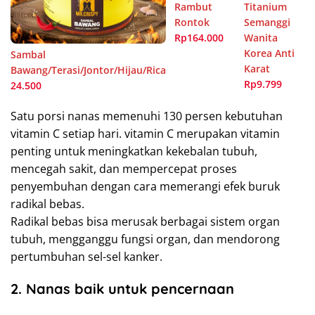
Rambut
Titanium
Rontok
Semanggi
Rp164.000
Wanita
Korea Anti
Sambal
Karat
Bawang/Terasi/Jontor/Hijau/Rica
Rp9.799
24.500
Satu porsi nanas memenuhi 130 persen kebutuhan
vitamin C setiap hari. vitamin C merupakan vitamin
penting untuk meningkatkan kekebalan tubuh,
mencegah sakit, dan mempercepat proses
penyembuhan dengan cara memerangi efek buruk
radikal bebas.
Radikal bebas bisa merusak berbagai sistem organ
tubuh, mengganggu fungsi organ, dan mendorong
pertumbuhan sel-sel kanker.
2. Nanas baik untuk pencernaan