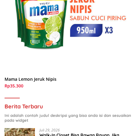
Mama Lemon Jeruk Nipis
Rp35.300
Berita Terbaru
Ini adalah contoh judul deskripsi yang bisa anda isi dan sesuaikan
pada widget
Juli 29, 2026
Walk-In Closet Bisa Rawan Rayap Jika