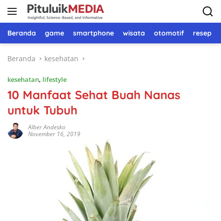
Langsung
ke
konten
Beranda
game
smartphone
wisata
otomotif
resep 
Beranda
kesehatan
kesehatan
,
lifestyle
10 Manfaat Sehat Buah Nanas
untuk Tubuh
Alber Andesko
November 16, 2019