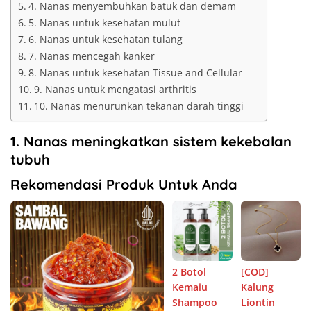
4. Nanas menyembuhkan batuk dan demam
5. Nanas untuk kesehatan mulut
6. Nanas untuk kesehatan tulang
7. Nanas mencegah kanker
8. Nanas untuk kesehatan Tissue and Cellular
9. Nanas untuk mengatasi arthritis
10. Nanas menurunkan tekanan darah tinggi
1. Nanas meningkatkan sistem kekebalan
tubuh
Rekomendasi Produk Untuk Anda
2 Botol
[COD]
Kemaiu
Kalung
Shampoo
Liontin