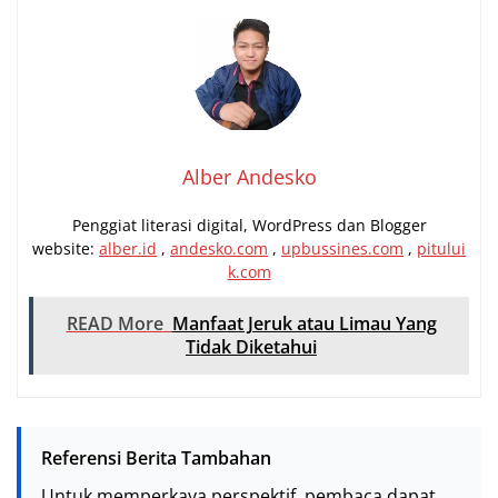
Alber Andesko
Penggiat literasi digital, WordPress dan Blogger
website:
alber.id
,
andesko.com
,
upbussines.com
,
pitului
k.com
READ More
Manfaat Jeruk atau Limau Yang
Tidak Diketahui
Referensi Berita Tambahan
Untuk memperkaya perspektif, pembaca dapat