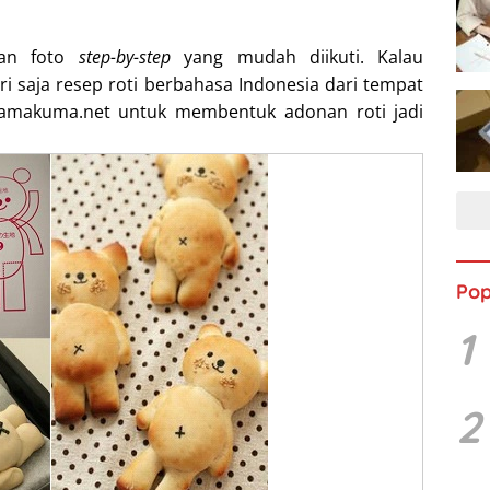
kan foto
step-by-step
yang mudah diikuti. Kalau
i saja resep roti berbahasa Indonesia dari tempat
hamakuma.net untuk membentuk adonan roti jadi
Pop
1
2