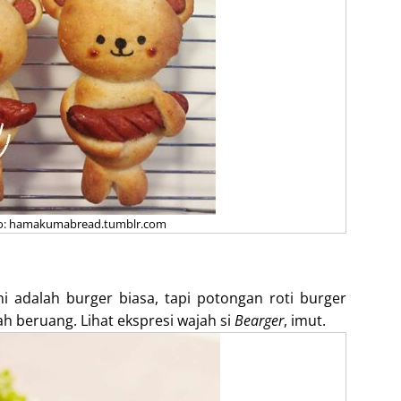
to: hamakumabread.tumblr.com
i adalah burger biasa, tapi potongan roti burger
h beruang. Lihat ekspresi wajah si
Bearger
, imut.