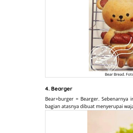
Bear Bread. Fo
4. Bearger
Bear+burger = Bearger. Sebenarnya in
bagian atasnya dibuat menyerupai waja