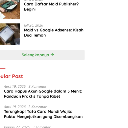
Cara Daftar Mgid Publisher?
Begini!
Juli 26, 2026
Mgid vs Google Adsense: Kisah
Dua Teman
Selengkapnya
ular Post
April 19, 2026
3 Komentar
Cara Hapus Akun Google dalam 5 Menit:
Panduan Praktis Tanpa Ribet
April 19, 2026
3 Komentar
Terungkap! Tata Cara Mandi Wajib:
Fakta Mengejutkan yang Disembunyikan
Januari 27, 2026
3 Komentar