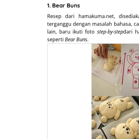
1. Bear Buns
Resep dari hamakuma.net, disedia
terganggu dengan masalah bahasa, car
lain, baru ikuti foto
step-by-step
dari 
seperti
Bear Buns
.