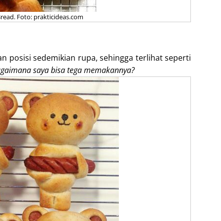
read. Foto: prakticideas.com
 posisi sedemikian rupa, sehingga terlihat seperti
gaimana saya bisa tega memakannya?