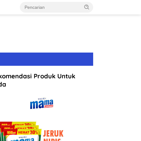
komendasi Produk Untuk
da