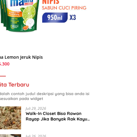
a Lemon Jeruk Nipis
5.300
ita Terbaru
adalah contoh judul deskripsi yang bisa anda isi
sesuaikan pada widget
Juli 29, 2026
Walk-In Closet Bisa Rawan
Rayap Jika Banyak Rak Kayu
dan Kardus Sepatu
Juli 26, 2026