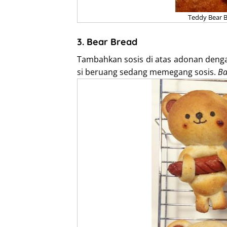
Teddy Bear B
3. Bear Bread
Tambahkan sosis di atas adonan dengan
si beruang sedang memegang sosis.
Ba