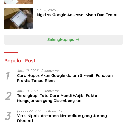
Juli 26, 2026
Mgid vs Google Adsense: Kisah Dua Teman
Selengkapnya
Popular Post
1
April 19, 2026
3 Komentar
Cara Hapus Akun Google dalam 5 Menit: Panduan
Praktis Tanpa Ribet
2
April 19, 2026
3 Komentar
Terungkap! Tata Cara Mandi Wajib: Fakta
Mengejutkan yang Disembunyikan
3
Januari 27, 2026
3 Komentar
Virus Nipah: Ancaman Mematikan yang Jarang
Disadari