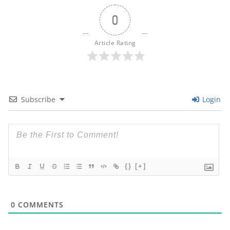
0
Article Rating
Subscribe
Login
{}
[+]
0
COMMENTS