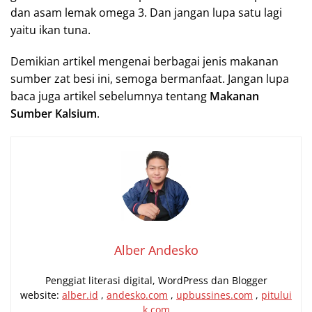
dan asam lemak omega 3. Dan jangan lupa satu lagi
yaitu ikan tuna.
Demikian artikel mengenai berbagai jenis makanan
sumber zat besi ini, semoga bermanfaat. Jangan lupa
baca juga artikel sebelumnya tentang
Makanan
Sumber Kalsium
.
Alber Andesko
Penggiat literasi digital, WordPress dan Blogger
website:
alber.id
,
andesko.com
,
upbussines.com
,
pitului
k.com