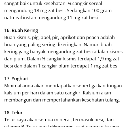
sangat baik untuk kesehatan. ¾ cangkir sereal
mengandung 18 mg zat besi. Sedangkan 100 gram
oatmeal instan mengandung 11 mg zat besi.
16. Buah Kering
Buah kismis, pig, apel, pir, aprikot dan peach adalah
buah yang paling sering dikeringkan. Namun buah
kering yang banyak mengandung zat besi adalah kismis
dan plum. Dalam ½ cangkir kismis terdapat 1,9 mg zat
besi dan dalam 1 cangkir plum terdapat 1 mg zat besi.
17. Yoghurt
Minimal anda akan mendapatkan sepertiga kandungan
kalsium per hari dalam satu cangkir. Kalsium akan
membangun dan mempertahankan kesehatan tulang.
18. Telur
Telur kaya akan semua mineral, termasuk besi, dan
vitamin B. Telur ideal dikonsumsi saat sarapan karena