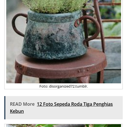
Foto: disorganized72.tumblr.
READ More
12 Foto Sepeda Roda Tiga Penghias
Kebun