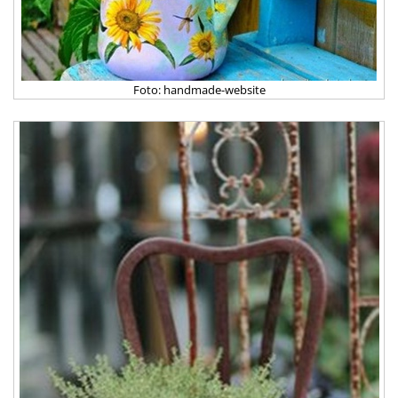
Foto: handmade-website