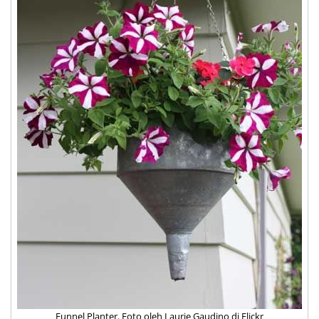
Funnel Planter. Foto oleh
Laurie Gaudino
di
Flickr