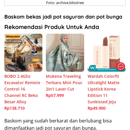
Foto: archive.blisstree
Baskom bekas jadi pot sayuran dan pot bunga
Rekomendasi Produk Untuk Anda
BOBO 2.4Ghz
Mukena Traveling
Wardah Colorfit
Excavator Remote
Terbaru Mini Pouc
Ultralight Matte
Control 16
2in1 Laser Cut
Lipstick Korea
Channel RC Beko
Rp57.999
Edition 11
Besar Alloy
Sunkissed Jeju
Rp138.710
Rp49.900
Baskom yang sudah berkarat dan berlubang bisa
dimanfaatkan jadi pot sayuran dan bunga.