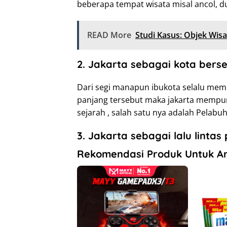
beberapa tempat wisata misal ancol, du
READ More
Studi Kasus: Objek Wis
2. Jakarta sebagai kota bers
Dari segi manapun ibukota selalu memp
panjang tersebut maka jakarta mempu
sejarah , salah satu nya adalah Pelabu
3. Jakarta sebagai lalu linta
Rekomendasi Produk Untuk A