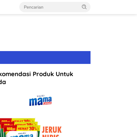
komendasi Produk Untuk
da