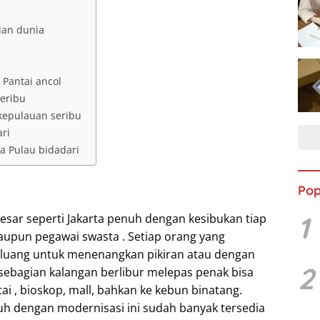
mian dunia
 Pantai ancol
Seribu
 kepulauan seribu
ari
ta Pulau bidadari
Pop
1
sar seperti Jakarta penuh dengan kesibukan tiap
aupun pegawai swasta . Setiap orang yang
 luang untuk menenangkan pikiran atau dengan
2
 sebagian kalangan berlibur melepas penak bisa
ai , bioskop, mall, bahkan ke kebun binatang.
uh dengan modernisasi ini sudah banyak tersedia