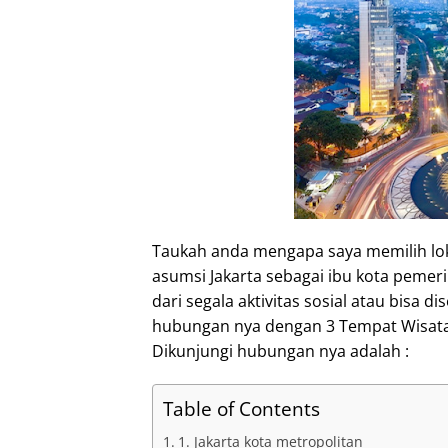
I
n
Taukah anda mengapa saya memilih lok
asumsi Jakarta sebagai ibu kota pemer
dari segala aktivitas sosial atau bisa 
hubungan nya dengan 3 Tempat Wisata 
Dikunjungi hubungan nya adalah :
Table of Contents
1. Jakarta kota metropolitan