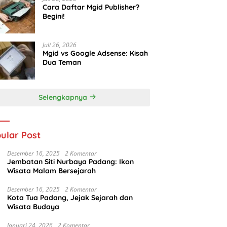
Cara Daftar Mgid Publisher?
Begini!
Juli 26, 2026
Mgid vs Google Adsense: Kisah
Dua Teman
Selengkapnya
ular Post
Desember 16, 2025
2 Komentar
Jembatan Siti Nurbaya Padang: Ikon
Wisata Malam Bersejarah
Desember 16, 2025
2 Komentar
Kota Tua Padang, Jejak Sejarah dan
Wisata Budaya
Januari 24, 2026
2 Komentar