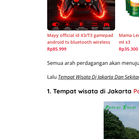
Mayy official id X3/T3 gamepad
Mama Lem
android tv bluetooth wireless
ml x3
Rp85.999
Rp35.300
Semua arah perdagangan akan menuju s
Lalu
Tempat Wisata Di Jakarta Dan Sekita
1. Tempat wisata di Jakarta
P