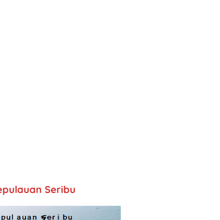
epulauan Seribu