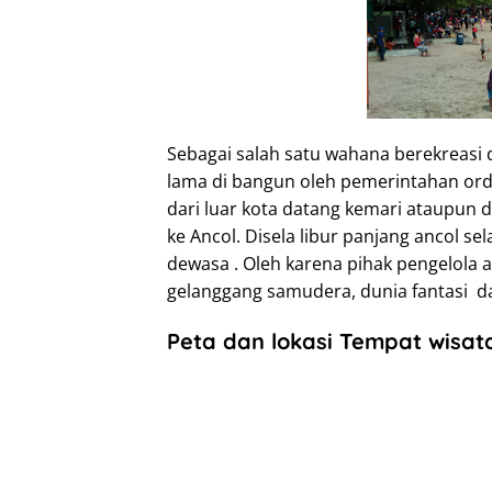
Sebagai salah satu wahana berekreasi d
lama di bangun oleh pemerintahan ord
dari luar kota datang kemari ataupun d
ke Ancol. Disela libur panjang ancol s
dewasa . Oleh karena pihak pengelola 
gelanggang samudera, dunia fantasi da
Peta dan lokasi Tempat wisata