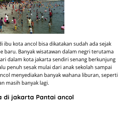
i ibu kota ancol bisa dikatakan sudah ada sejak
e baru. Banyak wisatawan dalam negri terutama
ari dalam kota jakarta sendiri senang berkunjung
elalu penuh sesak mulai dari anak sekolah sampai
ancol menyediakan banyak wahana liburan, seperti
n masih banyak lagi.
 di jakarta Pantai ancol