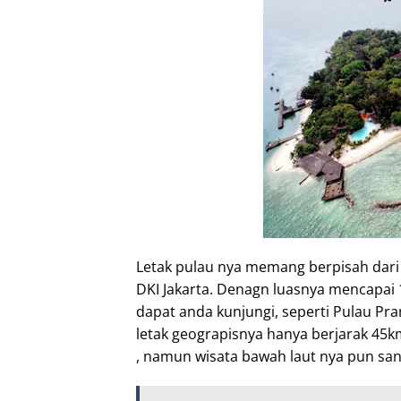
Letak pulau nya memang berpisah dar
DKI Jakarta. Denagn luasnya mencapai 
dapat anda kunjungi, seperti Pulau Pr
letak geograpisnya hanya berjarak 45k
, namun wisata bawah laut nya pun san