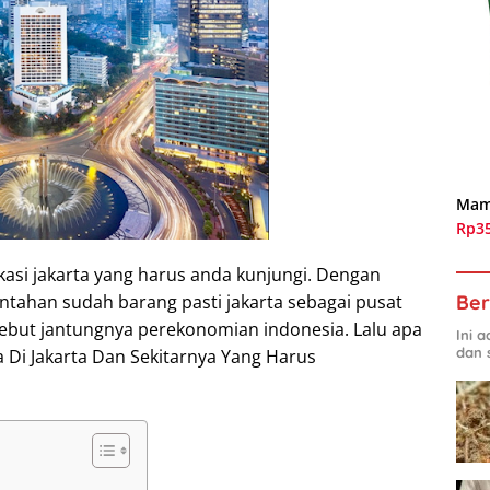
Mam
Rp3
asi jakarta yang harus anda kunjungi. Dengan
Ber
intahan sudah barang pasti jakarta sebagai pusat
disebut jantungnya perekonomian indonesia. Lalu apa
Ini 
dan 
Di Jakarta Dan Sekitarnya Yang Harus