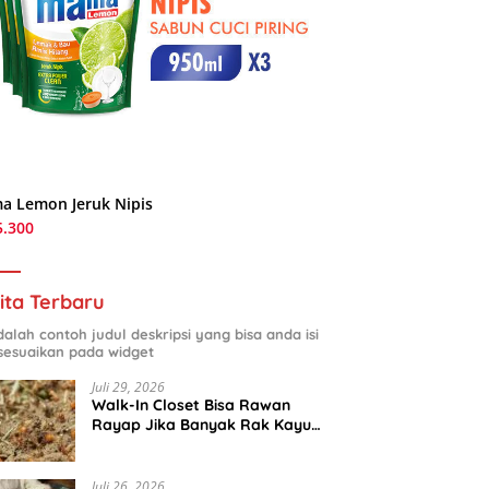
a Lemon Jeruk Nipis
5.300
ita Terbaru
adalah contoh judul deskripsi yang bisa anda isi
sesuaikan pada widget
Juli 29, 2026
Walk-In Closet Bisa Rawan
Rayap Jika Banyak Rak Kayu
dan Kardus Sepatu
Juli 26, 2026