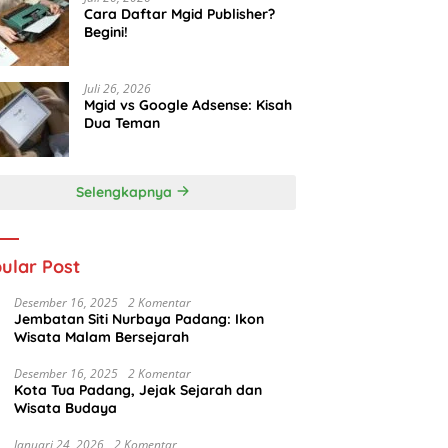
Cara Daftar Mgid Publisher?
Begini!
Juli 26, 2026
Mgid vs Google Adsense: Kisah
Dua Teman
Selengkapnya
ular Post
Desember 16, 2025
2 Komentar
Jembatan Siti Nurbaya Padang: Ikon
Wisata Malam Bersejarah
Desember 16, 2025
2 Komentar
Kota Tua Padang, Jejak Sejarah dan
Wisata Budaya
Januari 24, 2026
2 Komentar