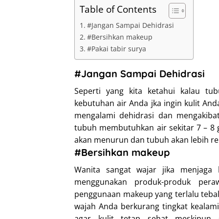
Table of Contents
#Jangan Sampai Dehidrasi
#Bersihkan makeup
#Pakai tabir surya
#Jangan Sampai Dehidrasi
Seperti yang kita ketahui kalau tub
kebutuhan air Anda jka ingin kulit And
mengalami dehidrasi dan mengakibatk
tubuh membutuhkan air sekitar 7 – 8 g
akan menurun dan tubuh akan lebih r
#Bersihkan makeup
Wanita sangat wajar jika menjaga
menggunakan produk-produk peraw
penggunaan makeup yang terlalu tebal j
wajah Anda berkurang tingkat kealami
agar kulit tetap sehat meskipun