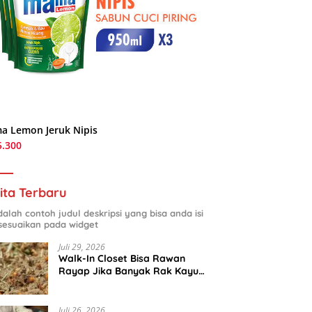
a Lemon Jeruk Nipis
5.300
ita Terbaru
adalah contoh judul deskripsi yang bisa anda isi
sesuaikan pada widget
Juli 29, 2026
Walk-In Closet Bisa Rawan
Rayap Jika Banyak Rak Kayu
dan Kardus Sepatu
Juli 26, 2026