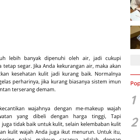
uh lebih banyak dipenuhi oleh air, jadi cukupi
a tetap segar. Jika Anda kekurangan air, maka akan
an kesehatan kulit jadi kurang baik. Normalnya
elas perharinya, jika kurang biasanya sistem imun
Pop
entan terserang demam.
1
 kecantikan wajahnya dengan me-makeup wajah
atan yang dibeli dengan harga tinggi, Tapi
2
uga tidak baik untuk kulit, selain kelembaban kulit
an kulit wajah Anda juga ikut menurun. Untuk itu,
 sering pakai makeup caranya adalah dengan