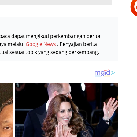
baca dapat mengikuti perkembangan berita
aya melalui
Google News
. Penyajian berita
stual sesuai topik yang sedang berkembang.