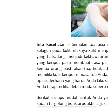
I
n
Info Kesehatan
– Semakin tua usia 
kolagen pada kulit, efeknya kulit menj
yang terkadang menjadi kekhawatiran
yang keriput pasti membuat rasa per
Semua orang pasti akan tua, tidak a
memiliki kulit keriput dimasa tua Anda
tips sederhana yang harus Anda lakuka
Anda tetap terlihat lebih muda sepert
Berikut ini tips mudah untuk Anda y
sudah tergolong tidak produktif lagi, s