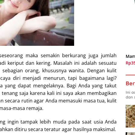
seseorang maka semakin berkurang juga jumlah
Mam
adi keriput dan kering. Masalah ini adalah sesuatu
Rp3
 sebagian orang, khususnya wanita. Dengan kulit
caya diri menjadi menurun, tapi bagaimana lagi?
Ber
da yang dapat mengelaknya. Bagi Anda yang takut
Ini 
, tenang saja karena kali ini saya akan membagikan
dan 
n secara rutin agar Anda memasuki masa tua, kulit
i masa-masa remaja.
ang ingin tampak lebih muda pada saat usia Anda
ilahkan ditiru secara teratur agar hasilnya maksimal.