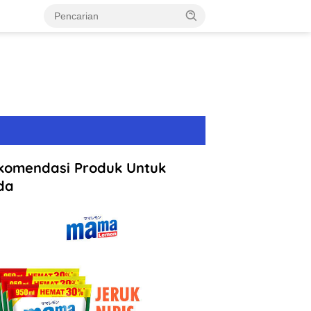
komendasi Produk Untuk
da