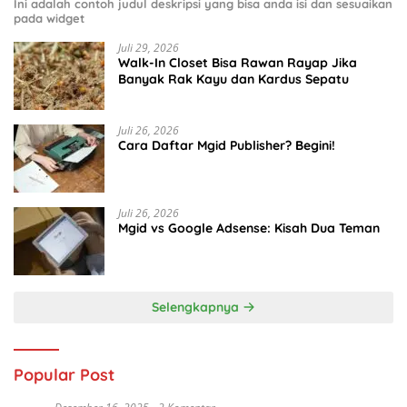
Ini adalah contoh judul deskripsi yang bisa anda isi dan sesuaikan
pada widget
Juli 29, 2026
Walk-In Closet Bisa Rawan Rayap Jika
Banyak Rak Kayu dan Kardus Sepatu
Juli 26, 2026
Cara Daftar Mgid Publisher? Begini!
Juli 26, 2026
Mgid vs Google Adsense: Kisah Dua Teman
Selengkapnya
Popular Post