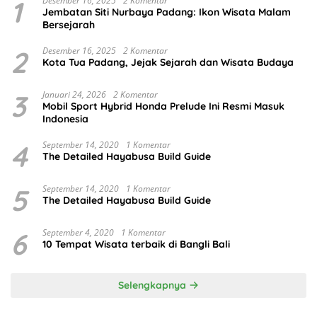
1
Desember 16, 2025
2 Komentar
Jembatan Siti Nurbaya Padang: Ikon Wisata Malam
Bersejarah
2
Desember 16, 2025
2 Komentar
Kota Tua Padang, Jejak Sejarah dan Wisata Budaya
3
Januari 24, 2026
2 Komentar
Mobil Sport Hybrid Honda Prelude Ini Resmi Masuk
Indonesia
4
September 14, 2020
1 Komentar
The Detailed Hayabusa Build Guide
5
September 14, 2020
1 Komentar
The Detailed Hayabusa Build Guide
6
September 4, 2020
1 Komentar
10 Tempat Wisata terbaik di Bangli Bali
Selengkapnya