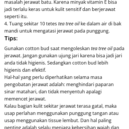
masalah jerawat batu. Karena minyak vitamin E bisa
jadi terlalu keras untuk kulit sensitif dan berjerawat
seperti itu.
4. Tuang sekitar 10 tetes
tea tree oil
ke dalam air di bak
mandi untuk mengatasi jerawat pada punggung.
Tips:
Gunakan cotton bud saat mengoleskan
tea tree oil
pada
jerawat. Jangan gunakan ujung jari karena bisa jadi jari
anda tidak higienis. Sedangkan cotton bud lebih
higienis dan efektif.
Hal-hal yang perlu diperhatikan selama masa
pengobatan jerawat adalah: menghindari paparan
sinar matahari, dan tidak menyentuh apalagi
memencet jerawat.
Kalau bagian kulit sekitar jerawat terasa gatal, maka
usap perlahan menggunakan punggung tangan atau
usap menggunakan tissue lembut. Dan hal paling
penting adalah selalu menjaga kebersihan wajah dan