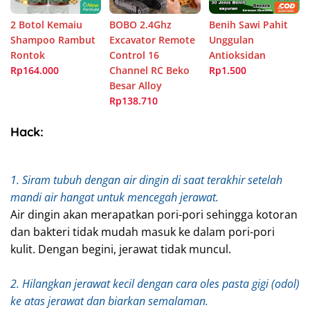
2 Botol Kemaiu
BOBO 2.4Ghz
Benih Sawi Pahit
Shampoo Rambut
Excavator Remote
Unggulan
Rontok
Control 16
Antioksidan
Rp164.000
Channel RC Beko
Rp1.500
Besar Alloy
Rp138.710
Hack:
1. Siram tubuh dengan air dingin di saat terakhir setelah
mandi air hangat untuk mencegah jerawat.
Air dingin akan merapatkan pori-pori sehingga kotoran
dan bakteri tidak mudah masuk ke dalam pori-pori
kulit. Dengan begini, jerawat tidak muncul.
2. Hilangkan jerawat kecil dengan cara oles pasta gigi (odol)
ke atas jerawat dan biarkan semalaman.