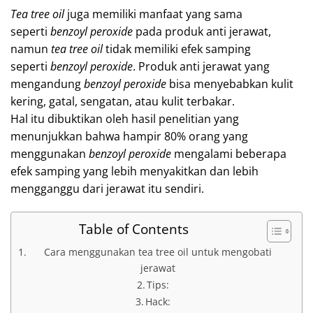
Tea tree oil
juga memiliki manfaat yang sama
seperti
benzoyl peroxide
pada produk anti jerawat,
namun
tea tree oil
tidak memiliki efek samping
seperti
benzoyl peroxide
. Produk anti jerawat yang
mengandung
benzoyl peroxide
bisa menyebabkan kulit
kering, gatal, sengatan, atau kulit terbakar.
Hal itu dibuktikan oleh hasil penelitian yang
menunjukkan bahwa hampir 80% orang yang
menggunakan
benzoyl peroxide
mengalami beberapa
efek samping yang lebih menyakitkan dan lebih
mengganggu dari jerawat itu sendiri.
Table of Contents
Cara menggunakan tea tree oil untuk mengobati
jerawat
Tips:
Hack: