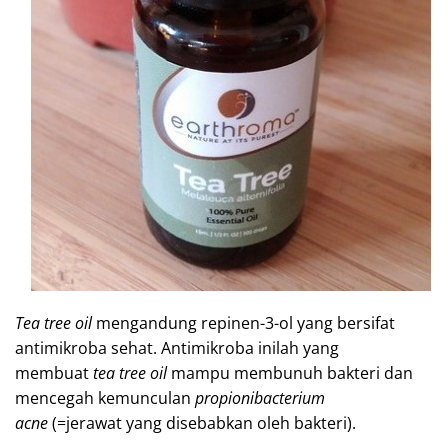
Tea tree oil
mengandung repinen-3-ol yang bersifat
antimikroba sehat. Antimikroba inilah yang
membuat
tea tree oil
mampu membunuh bakteri dan
mencegah kemunculan
propionibacterium
acne
(=jerawat yang disebabkan oleh bakteri).