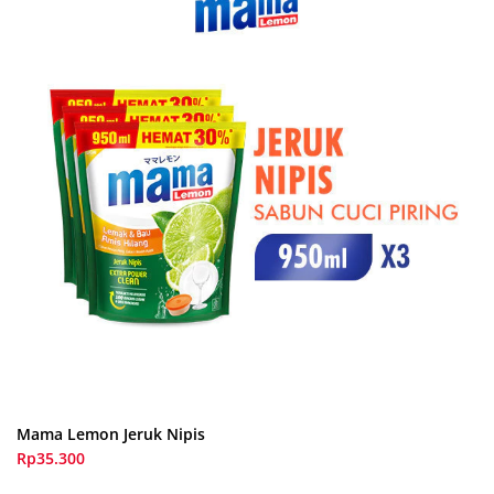
Mama Lemon Jeruk Nipis
Rp35.300