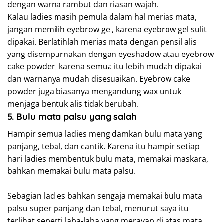
dengan warna rambut dan riasan wajah.
Kalau ladies masih pemula dalam hal merias mata,
jangan memilih eyebrow gel, karena eyebrow gel sulit
dipakai. Berlatihlah merias mata dengan pensil alis
yang disempurnakan dengan eyeshadow atau eyebrow
cake powder, karena semua itu lebih mudah dipakai
dan warnanya mudah disesuaikan. Eyebrow cake
powder juga biasanya mengandung wax untuk
menjaga bentuk alis tidak berubah.
5. Bulu mata palsu yang salah
Hampir semua ladies mengidamkan bulu mata yang
panjang, tebal, dan cantik. Karena itu hampir setiap
hari ladies membentuk bulu mata, memakai maskara,
bahkan memakai bulu mata palsu.
Sebagian ladies bahkan sengaja memakai bulu mata
palsu super panjang dan tebal, menurut saya itu
terlihat seperti laba-laba yang merayap di atas mata.