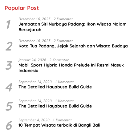
Popular Post
1
Desember 16, 2025
2 Komentar
Jembatan Siti Nurbaya Padang: Ikon Wisata Malam
Bersejarah
2
Desember 16, 2025
2 Komentar
Kota Tua Padang, Jejak Sejarah dan Wisata Budaya
3
Januari 24, 2026
2 Komentar
Mobil Sport Hybrid Honda Prelude Ini Resmi Masuk
Indonesia
4
September 14, 2020
1 Komentar
The Detailed Hayabusa Build Guide
5
September 14, 2020
1 Komentar
The Detailed Hayabusa Build Guide
6
September 4, 2020
1 Komentar
10 Tempat Wisata terbaik di Bangli Bali