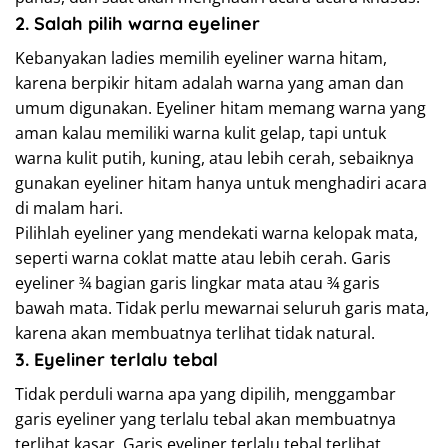
2. Salah pilih warna eyeliner
Kebanyakan ladies memilih eyeliner warna hitam,
karena berpikir hitam adalah warna yang aman dan
umum digunakan. Eyeliner hitam memang warna yang
aman kalau memiliki warna kulit gelap, tapi untuk
warna kulit putih, kuning, atau lebih cerah, sebaiknya
gunakan eyeliner hitam hanya untuk menghadiri acara
di malam hari.
Pilihlah eyeliner yang mendekati warna kelopak mata,
seperti warna coklat matte atau lebih cerah. Garis
eyeliner ¾ bagian garis lingkar mata atau ¾ garis
bawah mata. Tidak perlu mewarnai seluruh garis mata,
karena akan membuatnya terlihat tidak natural.
3. Eyeliner terlalu tebal
Tidak perduli warna apa yang dipilih, menggambar
garis eyeliner yang terlalu tebal akan membuatnya
terlihat kasar. Garis eyeliner terlalu tebal terlihat