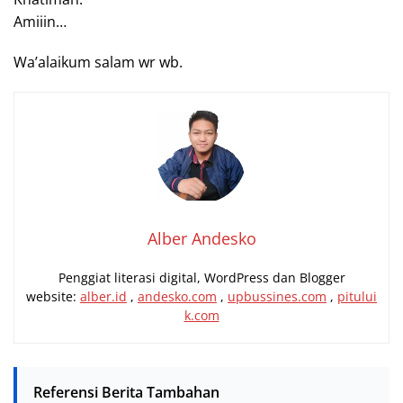
Amiiin…
Wa’alaikum salam wr wb.
Alber Andesko
Penggiat literasi digital, WordPress dan Blogger
website:
alber.id
,
andesko.com
,
upbussines.com
,
pitului
k.com
Referensi Berita Tambahan