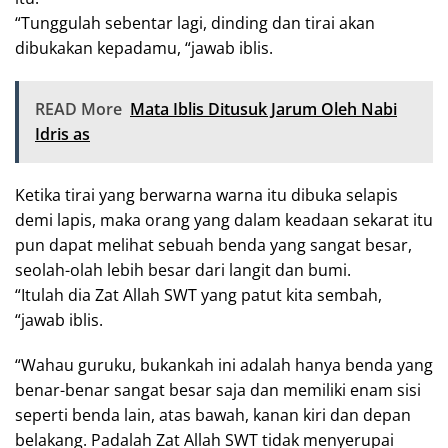
“Tunggulah sebentar lagi, dinding dan tirai akan
dibukakan kepadamu, “jawab iblis.
READ More
Mata Iblis Ditusuk Jarum Oleh Nabi
Idris as
Ketika tirai yang berwarna warna itu dibuka selapis
demi lapis, maka orang yang dalam keadaan sekarat itu
pun dapat melihat sebuah benda yang sangat besar,
seolah-olah lebih besar dari langit dan bumi.
“Itulah dia Zat Allah SWT yang patut kita sembah,
“jawab iblis.
“Wahau guruku, bukankah ini adalah hanya benda yang
benar-benar sangat besar saja dan memiliki enam sisi
seperti benda lain, atas bawah, kanan kiri dan depan
belakang. Padalah Zat Allah SWT tidak menyerupai