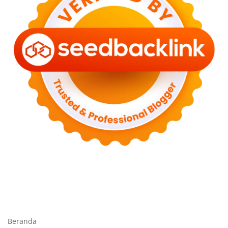
Beranda