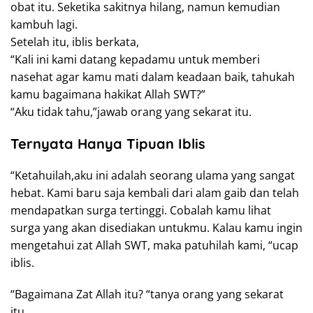
obat itu. Seketika sakitnya hilang, namun kemudian
kambuh lagi.
Setelah itu, iblis berkata,
“Kali ini kami datang kepadamu untuk memberi
nasehat agar kamu mati dalam keadaan baik, tahukah
kamu bagaimana hakikat Allah SWT?”
“Aku tidak tahu,”jawab orang yang sekarat itu.
Ternyata Hanya Tipuan Iblis
“Ketahuilah,aku ini adalah seorang ulama yang sangat
hebat. Kami baru saja kembali dari alam gaib dan telah
mendapatkan surga tertinggi. Cobalah kamu lihat
surga yang akan disediakan untukmu. Kalau kamu ingin
mengetahui zat Allah SWT, maka patuhilah kami, “ucap
iblis.
“Bagaimana Zat Allah itu? “tanya orang yang sekarat
itu.