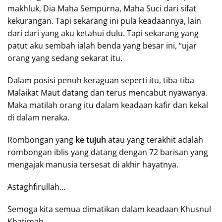
makhluk, Dia Maha Sempurna, Maha Suci dari sifat
kekurangan. Tapi sekarang ini pula keadaannya, lain
dari dari yang aku ketahui dulu. Tapi sekarang yang
patut aku sembah ialah benda yang besar ini, “ujar
orang yang sedang sekarat itu.
Dalam posisi penuh keraguan seperti itu, tiba-tiba
Malaikat Maut datang dan terus mencabut nyawanya.
Maka matilah orang itu dalam keadaan kafir dan kekal
di dalam neraka.
Rombongan yang
ke tujuh
atau yang terakhit adalah
rombongan iblis yang datang dengan 72 barisan yang
mengajak manusia tersesat di akhir hayatnya.
Astaghfirullah…
Semoga kita semua dimatikan dalam keadaan Khusnul
Khatimah.