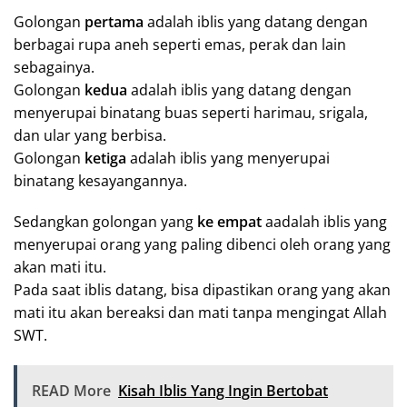
Golongan
pertama
adalah iblis yang datang dengan
berbagai rupa aneh seperti emas, perak dan lain
sebagainya.
Golongan
kedua
adalah iblis yang datang dengan
menyerupai binatang buas seperti harimau, srigala,
dan ular yang berbisa.
Golongan
ketiga
adalah iblis yang menyerupai
binatang kesayangannya.
Sedangkan golongan yang
ke empat
aadalah iblis yang
menyerupai orang yang paling dibenci oleh orang yang
akan mati itu.
Pada saat iblis datang, bisa dipastikan orang yang akan
mati itu akan bereaksi dan mati tanpa mengingat Allah
SWT.
READ More
Kisah Iblis Yang Ingin Bertobat