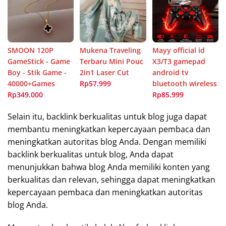
SMOON 120P
Mukena Traveling
Mayy official id
GameStick - Game
Terbaru Mini Pouc
X3/T3 gamepad
Boy - Stik Game -
2in1 Laser Cut
android tv
40000+Games
Rp57.999
bluetooth wireless
Rp349.000
Rp85.999
Selain itu, backlink berkualitas untuk blog juga dapat
membantu meningkatkan kepercayaan pembaca dan
meningkatkan autoritas blog Anda. Dengan memiliki
backlink berkualitas untuk blog, Anda dapat
menunjukkan bahwa blog Anda memiliki konten yang
berkualitas dan relevan, sehingga dapat meningkatkan
kepercayaan pembaca dan meningkatkan autoritas
blog Anda.