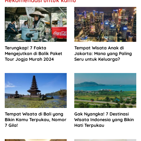
Rekomendasi untuk kamu
Terungkap! 7 Fakta
Tempat Wisata Anak di
Mengejutkan di Balik Paket
Jakarta: Mana yang Paling
Tour Jogja Murah 2024
Seru untuk Keluarga?
Tempat Wisata di Bali yang
Gak Nyangka! 7 Destinasi
Bikin Kamu Terpukau, Nomor
Wisata Indonesia yang Bikin
7 Gila!
Hati Terpukau