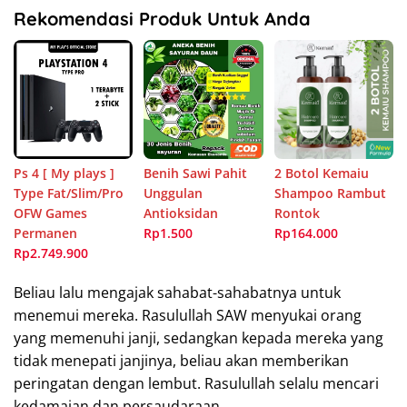
Rekomendasi Produk Untuk Anda
Ps 4 [ My plays ]
Benih Sawi Pahit
2 Botol Kemaiu
Type Fat/Slim/Pro
Unggulan
Shampoo Rambut
OFW Games
Antioksidan
Rontok
Permanen
Rp1.500
Rp164.000
Rp2.749.900
Beliau lalu mengajak sahabat-sahabatnya untuk
menemui mereka. Rasulullah SAW menyukai orang
yang memenuhi janji, sedangkan kepada mereka yang
tidak menepati janjinya, beliau akan memberikan
peringatan dengan lembut. Rasulullah selalu mencari
kedamaian dan persaudaraan.