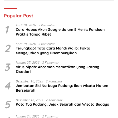
Popular Post
1
April 19, 2026
3 Komentar
Cara Hapus Akun Google dalam 5 Menit: Panduan
Praktis Tanpa Ribet
2
April 19, 2026
3 Komentar
Terungkap! Tata Cara Mandi Wajib: Fakta
Mengejutkan yang Disembunyikan
3
Januari 27, 2026
3 Komentar
Virus Nipah: Ancaman Mematikan yang Jarang
Disadari
4
Desember 16, 2025
2 Komentar
Jembatan Siti Nurbaya Padang: Ikon Wisata Malam
Bersejarah
5
Desember 16, 2025
2 Komentar
Kota Tua Padang, Jejak Sejarah dan Wisata Budaya
Januari 24, 2026
2 Komentar