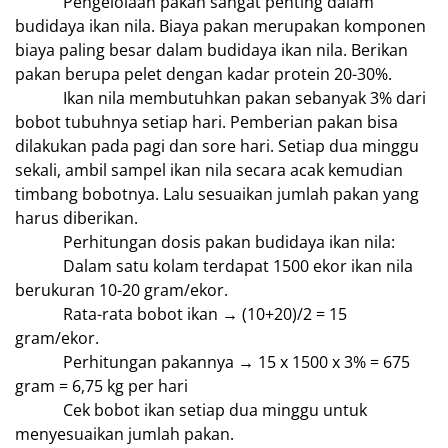
Pengelolaan pakan sangat penting dalam
budidaya ikan nila. Biaya pakan merupakan komponen
biaya paling besar dalam budidaya ikan nila. Berikan
pakan berupa pelet dengan kadar protein 20-30%.
Ikan nila membutuhkan pakan sebanyak 3% dari
bobot tubuhnya setiap hari. Pemberian pakan bisa
dilakukan pada pagi dan sore hari. Setiap dua minggu
sekali, ambil sampel ikan nila secara acak kemudian
timbang bobotnya. Lalu sesuaikan jumlah pakan yang
harus diberikan.
Perhitungan dosis pakan budidaya ikan nila:
Dalam satu kolam terdapat 1500 ekor ikan nila
berukuran 10-20 gram/ekor.
Rata-rata bobot ikan → (10+20)/2 = 15
gram/ekor.
Perhitungan pakannya → 15 x 1500 x 3% = 675
gram = 6,75 kg per hari
Cek bobot ikan setiap dua minggu untuk
menyesuaikan jumlah pakan.