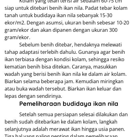
Kolam yang telah terisi air sedalam 60-75 cm
siap untuk ditebari benih ikan nila. Padat tebar kolam
tanah untuk budidaya ikan nila sebanyak 15-30
ekor/m2. Dengan asumsi, ukuran benih sebesar 10-20
gram/ekor dan akan dipanen dengan ukuran 300
gram/ekor.
Sebelum benih ditebar, hendaknya melewati
tahap adaptasi terlebih dahulu. Gunanya agar benih
ikan terbiasa dengan kondisi kolam, sehingga resiko
kematian benih bisa ditekan. Caranya, masukkan
wadah yang berisi benih ikan nila ke dalam air kolam.
Biarkan selama beberapa jam. Kemudian miringkan
atau buka wadah tersebut. Biarkan ikan keluar dan
lepas dengan sendirinya.
Pemeliharaan budidaya ikan nila
Setelah semua persiapan selesai dilakukan dan
benih sudah ditebarkan ke dalam kolam, langkah
selanjutnya adalah merawat ikan hingga usia panen.
Tiga hal yang paling penting dalam pemeliharaan