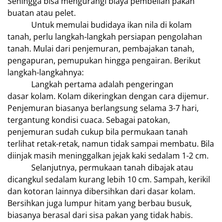
Sehingga bisa mengurangi biaya pembelian pakan
buatan atau pelet.
Untuk memulai budidaya ikan nila di kolam
tanah, perlu langkah-langkah persiapan pengolahan
tanah. Mulai dari penjemuran, pembajakan tanah,
pengapuran, pemupukan hingga pengairan. Berikut
langkah-langkahnya:
Langkah pertama adalah pengeringan
dasar kolam. Kolam dikeringkan dengan cara dijemur.
Penjemuran biasanya berlangsung selama 3-7 hari,
tergantung kondisi cuaca. Sebagai patokan,
penjemuran sudah cukup bila permukaan tanah
terlihat retak-retak, namun tidak sampai membatu. Bila
diinjak masih meninggalkan jejak kaki sedalam 1-2 cm.
Selanjutnya, permukaan tanah dibajak atau
dicangkul sedalam kurang lebih 10 cm. Sampah, kerikil
dan kotoran lainnya dibersihkan dari dasar kolam.
Bersihkan juga lumpur hitam yang berbau busuk,
biasanya berasal dari sisa pakan yang tidak habis.