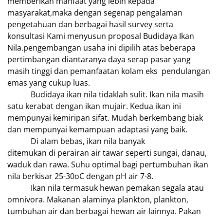
memberikan manfaat yang lebih kepada
masyarakat,maka dengan segenap pengalaman
pengetahuan dan berbagai hasil survey serta
konsultasi Kami menyusun proposal Budidaya Ikan
Nila.pengembangan usaha ini dipilih atas beberapa
pertimbangan diantaranya daya serap pasar yang
masih tinggi dan pemanfaatan kolam eks pendulangan
emas yang cukup luas.
Budidaya ikan nila tidaklah sulit. Ikan nila masih
satu kerabat dengan ikan mujair. Kedua ikan ini
mempunyai kemiripan sifat. Mudah berkembang biak
dan mempunyai kemampuan adaptasi yang baik.
Di alam bebas, ikan nila banyak
ditemukan di perairan air tawar seperti sungai, danau,
waduk dan rawa. Suhu optimal bagi pertumbuhan ikan
nila berkisar 25-30oC dengan pH air 7-8.
Ikan nila termasuk hewan pemakan segala atau
omnivora. Makanan alaminya plankton, plankton,
tumbuhan air dan berbagai hewan air lainnya. Pakan