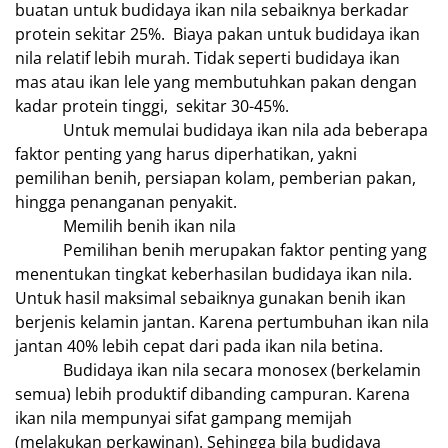
buatan untuk budidaya ikan nila sebaiknya berkadar
protein sekitar 25%. Biaya pakan untuk budidaya ikan
nila relatif lebih murah. Tidak seperti budidaya ikan
mas atau ikan lele yang membutuhkan pakan dengan
kadar protein tinggi, sekitar 30-45%.
Untuk memulai budidaya ikan nila ada beberapa
faktor penting yang harus diperhatikan, yakni
pemilihan benih, persiapan kolam, pemberian pakan,
hingga penanganan penyakit.
Memilih benih ikan nila
Pemilihan benih merupakan faktor penting yang
menentukan tingkat keberhasilan budidaya ikan nila.
Untuk hasil maksimal sebaiknya gunakan benih ikan
berjenis kelamin jantan. Karena pertumbuhan ikan nila
jantan 40% lebih cepat dari pada ikan nila betina.
Budidaya ikan nila secara monosex (berkelamin
semua) lebih produktif dibanding campuran. Karena
ikan nila mempunyai sifat gampang memijah
(melakukan perkawinan). Sehingga bila budidaya