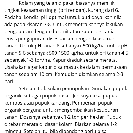
Kolam yang telah dipakai biasanya memiliki
tingkat keasaman tinggi (pH rendah), kurang dari 6.
Padahal kondisi pH optimal untuk budidaya ikan nila
ada pada kisaran 7-8. Untuk menetralkannya lakukan
pengapuran dengan dolomit atau kapur pertanian.
Dosis pengapuran disesuaikan dengan keasaman
tanah. Untuk pH tanah 6 sebanyak 500 kg/ha, untuk pH
tanah 5-6 sebanyak 500-1500 kg/ha, untuk pH tanah 4-5
sebanyak 1-3 ton/ha. Kapur diaduk secara merata.
Usahakan agar kapur bisa masuk ke dalam permukaan
tanah sedalam 10 cm. Kemudian diamkan selama 2-3
hari.
Setelah itu lakukan pemupukan. Gunakan pupuk
organik sebagai pupuk dasar. Jenisnya bisa pupuk
kompos atau pupuk kandang. Pemberian pupuk
organik berguna untuk mengembalikan kesuburan
tanah. Dosisnya sebanyak 1-2 ton per hektar. Pupuk
ditebar merata di dasar kolam. Biarkan selama 1-2
minggu. Setelah itu, bila dipandang perlu bisa