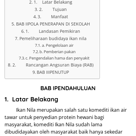
1. Latar Belakang
2. Tujuan
3. Manfaat
BAB IIPOLA PENERAPAN DI SEKOLAH
1. Landasan Pemikiran
Pemeliharaan budidaya ikan nila
a. Pengelolaan air
b. Pemberian pakan
c. Pengendalian hama dan penyakit
2. Rancangan Angsuran Biaya (RAB)
BAB IIIPENUTUP
BAB I
PENDAHULUAN
1.
Latar Belakang
Ikan Nila merupakan salah satu komediti ikan air
tawar untuk penyedian protein hewani bagi
masyarakat, komediti Ikan Nila sudah lama
dibudidayakan oleh masyarakat baik hanya sekedar