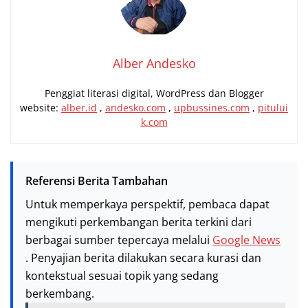
Alber Andesko
Penggiat literasi digital, WordPress dan Blogger
website:
alber.id
,
andesko.com
,
upbussines.com
,
pitului
k.com
Referensi Berita Tambahan
Untuk memperkaya perspektif, pembaca dapat
mengikuti perkembangan berita terkini dari
berbagai sumber tepercaya melalui
Google News
. Penyajian berita dilakukan secara kurasi dan
kontekstual sesuai topik yang sedang
berkembang.