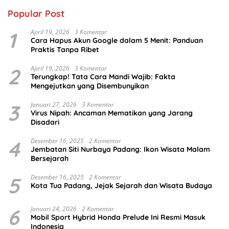
Popular Post
1
April 19, 2026
3 Komentar
Cara Hapus Akun Google dalam 5 Menit: Panduan
Praktis Tanpa Ribet
2
April 19, 2026
3 Komentar
Terungkap! Tata Cara Mandi Wajib: Fakta
Mengejutkan yang Disembunyikan
3
Januari 27, 2026
3 Komentar
Virus Nipah: Ancaman Mematikan yang Jarang
Disadari
4
Desember 16, 2025
2 Komentar
Jembatan Siti Nurbaya Padang: Ikon Wisata Malam
Bersejarah
5
Desember 16, 2025
2 Komentar
Kota Tua Padang, Jejak Sejarah dan Wisata Budaya
6
Januari 24, 2026
2 Komentar
Mobil Sport Hybrid Honda Prelude Ini Resmi Masuk
Indonesia