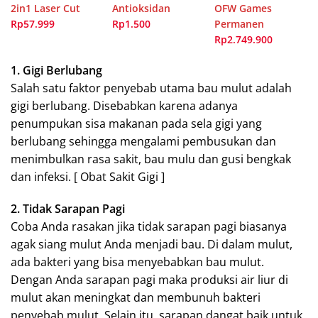
2in1 Laser Cut
Antioksidan
OFW Games
Rp57.999
Rp1.500
Permanen
Rp2.749.900
1. Gigi Berlubang
Salah satu faktor penyebab utama bau mulut adalah
gigi berlubang. Disebabkan karena adanya
penumpukan sisa makanan pada sela gigi yang
berlubang sehingga mengalami pembusukan dan
menimbulkan rasa sakit, bau mulu dan gusi bengkak
dan infeksi. [ Obat Sakit Gigi ]
2. Tidak Sarapan Pagi
Coba Anda rasakan jika tidak sarapan pagi biasanya
agak siang mulut Anda menjadi bau. Di dalam mulut,
ada bakteri yang bisa menyebabkan bau mulut.
Dengan Anda sarapan pagi maka produksi air liur di
mulut akan meningkat dan membunuh bakteri
penyebab mulut. Selain itu, sarapan dangat baik untuk