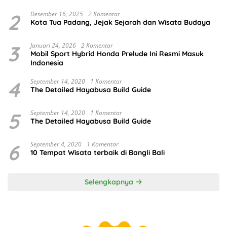
2
Desember 16, 2025
2 Komentar
Kota Tua Padang, Jejak Sejarah dan Wisata Budaya
3
Januari 24, 2026
2 Komentar
Mobil Sport Hybrid Honda Prelude Ini Resmi Masuk
Indonesia
4
September 14, 2020
1 Komentar
The Detailed Hayabusa Build Guide
5
September 14, 2020
1 Komentar
The Detailed Hayabusa Build Guide
6
September 4, 2020
1 Komentar
10 Tempat Wisata terbaik di Bangli Bali
Selengkapnya