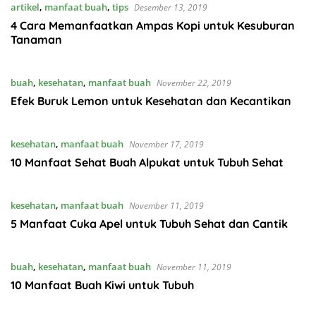
artikel
,
manfaat buah
,
tips
Desember 13, 2019
4 Cara Memanfaatkan Ampas Kopi untuk Kesuburan
Tanaman
buah
,
kesehatan
,
manfaat buah
November 22, 2019
Efek Buruk Lemon untuk Kesehatan dan Kecantikan
kesehatan
,
manfaat buah
November 17, 2019
10 Manfaat Sehat Buah Alpukat untuk Tubuh Sehat
kesehatan
,
manfaat buah
November 11, 2019
5 Manfaat Cuka Apel untuk Tubuh Sehat dan Cantik
buah
,
kesehatan
,
manfaat buah
November 11, 2019
10 Manfaat Buah Kiwi untuk Tubuh