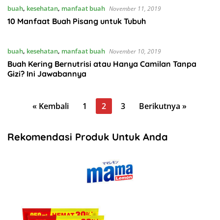
buah
,
kesehatan
,
manfaat buah
November 11, 2019
10 Manfaat Buah Pisang untuk Tubuh
buah
,
kesehatan
,
manfaat buah
November 10, 2019
Buah Kering Bernutrisi atau Hanya Camilan Tanpa
Gizi? Ini Jawabannya
Paginasi
« Kembali
1
2
3
Berikutnya »
pos
Rekomendasi Produk Untuk Anda