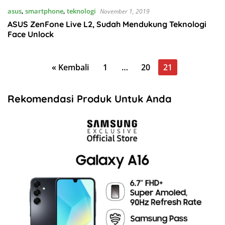
asus
,
smartphone
,
teknologi
November 1, 2019
ASUS ZenFone Live L2, Sudah Mendukung Teknologi
Face Unlock
Paginasi
« Kembali
1
…
20
21
pos
Rekomendasi Produk Untuk Anda