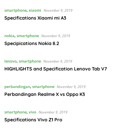
smartphone
,
xiaomi
November 9, 2019
Specifications Xiaomi mi A3
nokia
,
smartphone
November 9, 2019
Specipications Nokia 8.2
lenovo
,
smartphone
November 9, 2019
HIGHLIGHTS and Specification Lenovo Tab V7
perbandingan
,
smartphone
November 9, 2019
Perbandingan Realme X vs Oppo K3
smartphone
,
vivo
November 9, 2019
Specifications Vivo Z1 Pro