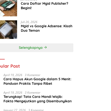
Cara Daftar Mgid Publisher?
Begini!
Juli 26, 2026
Mgid vs Google Adsense: Kisah
Dua Teman
Selengkapnya
ular Post
April 19, 2026
3 Komentar
Cara Hapus Akun Google dalam 5 Menit:
Panduan Praktis Tanpa Ribet
April 19, 2026
3 Komentar
Terungkap! Tata Cara Mandi Wajib:
Fakta Mengejutkan yang Disembunyikan
Januari 27, 2026
3 Komentar