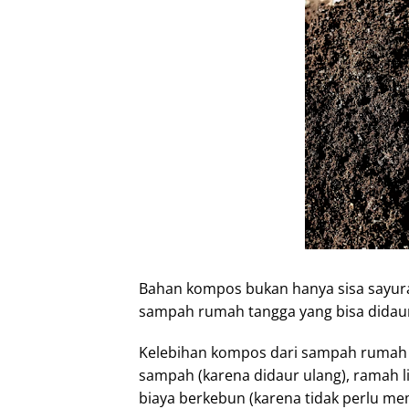
I
n
Bahan kompos bukan hanya sisa sayuran
sampah rumah tangga yang bisa didau
Kelebihan kompos dari sampah rumah 
sampah (karena didaur ulang), ramah l
biaya berkebun (karena tidak perlu me