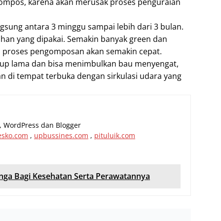
ompos, karena akan merusak proses penguraian
sung antara 3 minggu sampai lebih dari 3 bulan.
ahan yang dipakai. Semakin banyak green dan
a proses pengomposan akan semakin cepat.
up lama dan bisa menimbulkan bau menyengat,
 di tempat terbuka dengan sirkulasi udara yang
al, WordPress dan Blogger
esko.com
,
upbussines.com
,
pituluik.com
ga Bagi Kesehatan Serta Perawatannya