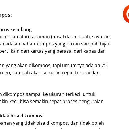
mpos:
harus seimbang
h hijau atau tanaman (misal daun, buah, sayuran,
wn adalah bahan kompos yang bukan sampah hijau
erti kain dan kertas yang berasal dari kapas dan
an yang akan dikompos, tapi umumnya adalah 2:3
green, sampah akan semakin cepat terurai dan
 dikompos sampai ke ukuran terkecil untuk
n kecil bisa semakin cepat proses penguraian
idak bisa dikompos
bahan yang tidak bisa dikompos, dan tidak boleh