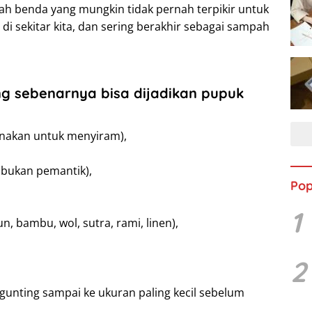
ah benda yang mungkin tidak pernah terpikir untuk
di sekitar kita, dan sering berakhir sebagai sampah
ng sebenarnya bisa dijadikan pupuk
gunakan untuk menyiram),
, bukan pemantik),
Pop
1
n, bambu, wol, sutra, rami, linen),
2
gunting sampai ke ukuran paling kecil sebelum