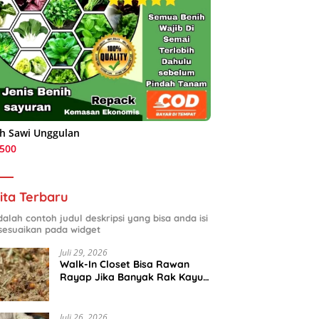
h Sawi Unggulan
.500
ita Terbaru
adalah contoh judul deskripsi yang bisa anda isi
sesuaikan pada widget
Juli 29, 2026
Walk-In Closet Bisa Rawan
Rayap Jika Banyak Rak Kayu
dan Kardus Sepatu
Juli 26, 2026