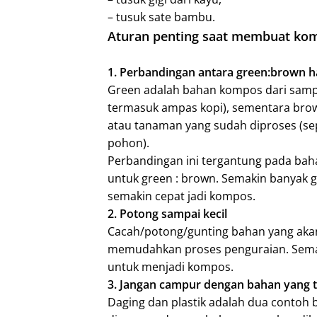
– tusuk sate bambu.
Aturan penting saat membuat ko
1. Perbandingan antara green:brown 
Green adalah bahan kompos dari sampa
termasuk ampas kopi), sementara bro
atau tanaman yang sudah diproses (sep
pohon).
Perbandingan ini tergantung pada bah
untuk green : brown. Semakin banyak 
semakin cepat jadi kompos.
2. Potong sampai kecil
Cacah/potong/gunting bahan yang akan
memudahkan proses penguraian. Semaki
untuk menjadi kompos.
3. Jangan campur dengan bahan yang t
Daging dan plastik adalah dua contoh 