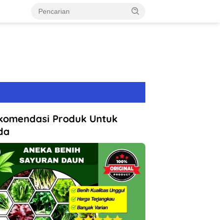
komendasi Produk Untuk
da