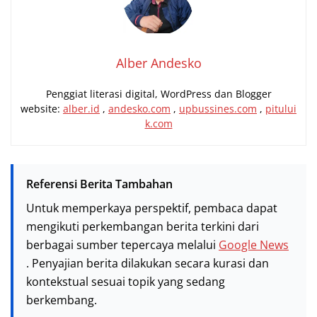
Alber Andesko
Penggiat literasi digital, WordPress dan Blogger
website:
alber.id
,
andesko.com
,
upbussines.com
,
pitului
k.com
Referensi Berita Tambahan
Untuk memperkaya perspektif, pembaca dapat
mengikuti perkembangan berita terkini dari
berbagai sumber tepercaya melalui
Google News
. Penyajian berita dilakukan secara kurasi dan
kontekstual sesuai topik yang sedang
berkembang.