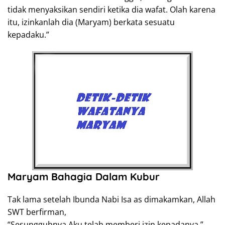
tidak menyaksikan sendiri ketika dia wafat. Olah karena
itu, izinkanlah dia (Maryam) berkata sesuatu
kepadaku.”
Maryam Bahagia Dalam Kubur
Tak lama setelah Ibunda Nabi Isa as dimakamkan, Allah
SWT berfirman,
“Sesungguhnya Aku telah memberi izin kepadanya.”