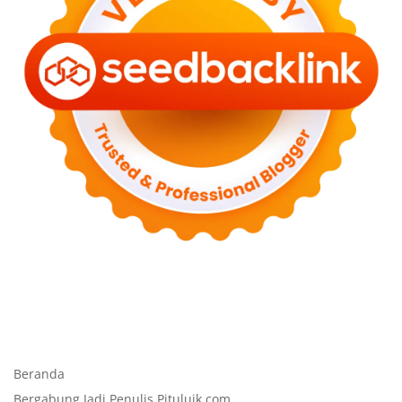
Beranda
Bergabung Jadi Penulis Pituluik.com