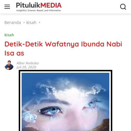
Langsung
ke
konten
Beranda
kisah
kisah
Detik-Detik Wafatnya Ibunda Nabi
Isa as
Alber Andesko
Juli 26, 2020