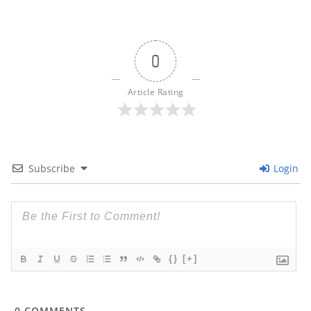
0
Article Rating
Subscribe
Login
{}
[+]
0
COMMENTS