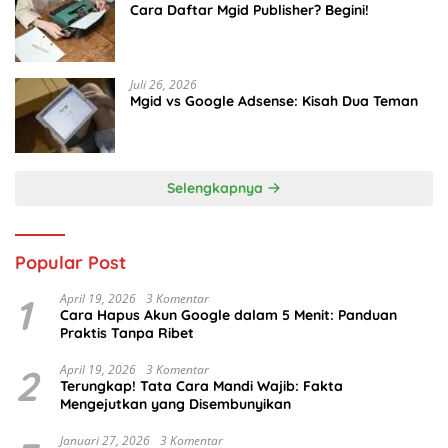
Cara Daftar Mgid Publisher? Begini!
Juli 26, 2026
Mgid vs Google Adsense: Kisah Dua Teman
Selengkapnya
Popular Post
1
April 19, 2026
3 Komentar
Cara Hapus Akun Google dalam 5 Menit: Panduan
Praktis Tanpa Ribet
2
April 19, 2026
3 Komentar
Terungkap! Tata Cara Mandi Wajib: Fakta
Mengejutkan yang Disembunyikan
Januari 27, 2026
3 Komentar