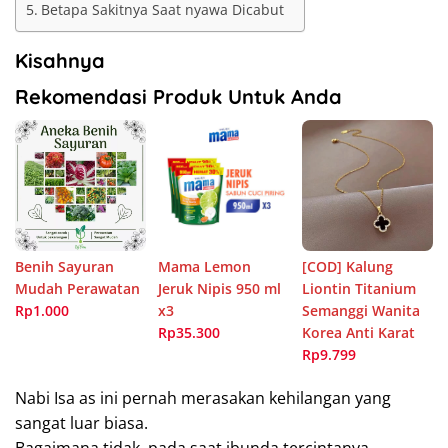
Betapa Sakitnya Saat nyawa Dicabut
Kisahnya
Rekomendasi Produk Untuk Anda
Benih Sayuran
Mama Lemon
[COD] Kalung
Mudah Perawatan
Jeruk Nipis 950 ml
Liontin Titanium
Rp1.000
x3
Semanggi Wanita
Rp35.300
Korea Anti Karat
Rp9.799
Nabi Isa as ini pernah merasakan kehilangan yang
sangat luar biasa.