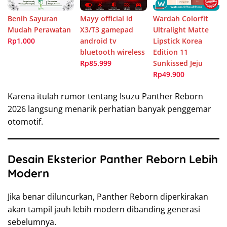
Benih Sayuran
Mayy official id
Wardah Colorfit
Mudah Perawatan
X3/T3 gamepad
Ultralight Matte
Rp1.000
android tv
Lipstick Korea
bluetooth wireless
Edition 11
Rp85.999
Sunkissed Jeju
Rp49.900
Karena itulah rumor tentang Isuzu Panther Reborn
2026 langsung menarik perhatian banyak penggemar
otomotif.
Desain Eksterior Panther Reborn Lebih
Modern
Jika benar diluncurkan, Panther Reborn diperkirakan
akan tampil jauh lebih modern dibanding generasi
sebelumnya.