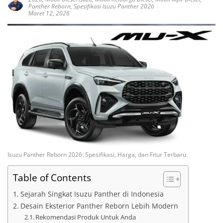
Panther Reborn
,
Spesifikasi Isuzu Panther 2026
Maret 12, 2026
Isuzu Panther Reborn 2026: Spesifikasi, Harga, dan Fitur Terbaru
Table of Contents
Sejarah Singkat Isuzu Panther di Indonesia
Desain Eksterior Panther Reborn Lebih Modern
Rekomendasi Produk Untuk Anda