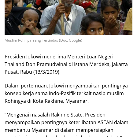
Muslim Rohinya Yang Tertindas (Doc. Google)
Presiden Jokowi menerima Menteri Luar Negeri
Thailand Don Pramudwinai di Istana Merdeka, Jakarta
Pusat, Rabu (13/3/2019).
Dalam pertemuan, Jokowi menyampaikan pentingnya
konsep kerja sama Indo-Pasifik terkait nasib muslim
Rohingya di Kota Rakhine, Myanmar.
“Mengenai masalah Rakhine State, Presiden
menyampaikan pentingnya keterlibatan ASEAN dalam
membantu Myanmar di dalam mempersiapkan