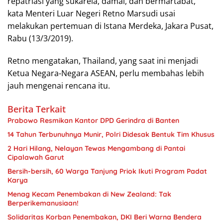
repatriasi yang sukarela, damai, dan bermartabat,”
kata Menteri Luar Negeri Retno Marsudi usai
melakukan pertemuan di Istana Merdeka, Jakara Pusat,
Rabu (13/3/2019).
Retno mengatakan, Thailand, yang saat ini menjadi
Ketua Negara-Negara ASEAN, perlu membahas lebih
jauh mengenai rencana itu.
Berita Terkait
Prabowo Resmikan Kantor DPD Gerindra di Banten
14 Tahun Terbunuhnya Munir, Polri Didesak Bentuk Tim Khusus
2 Hari Hilang, Nelayan Tewas Mengambang di Pantai
Cipalawah Garut
Bersih-bersih, 60 Warga Tanjung Priok Ikuti Program Padat
Karya
Menag Kecam Penembakan di New Zealand: Tak
Berperikemanusiaan!
Solidaritas Korban Penembakan, DKI Beri Warna Bendera