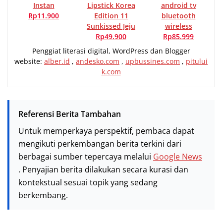
Instan
Lipstick Korea
android tv
Rp11.900
Edition 11
bluetooth
Sunkissed Jeju
wireless
Rp49.900
Rp85.999
Penggiat literasi digital, WordPress dan Blogger
website:
alber.id
,
andesko.com
,
upbussines.com
,
pitului
k.com
Referensi Berita Tambahan
Untuk memperkaya perspektif, pembaca dapat
mengikuti perkembangan berita terkini dari
berbagai sumber tepercaya melalui
Google News
. Penyajian berita dilakukan secara kurasi dan
kontekstual sesuai topik yang sedang
berkembang.