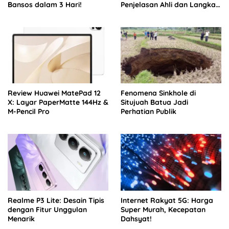
Bansos dalam 3 Hari!
Penjelasan Ahli dan Langkah
Mitigasi
Review Huawei MatePad 12
Fenomena Sinkhole di
X: Layar PaperMatte 144Hz &
Situjuah Batua Jadi
M-Pencil Pro
Perhatian Publik
Realme P3 Lite: Desain Tipis
Internet Rakyat 5G: Harga
dengan Fitur Unggulan
Super Murah, Kecepatan
Menarik
Dahsyat!