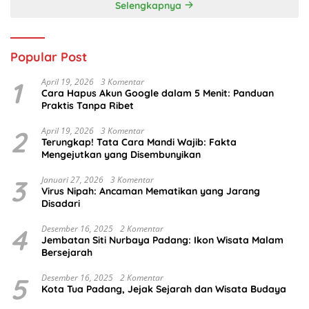
Selengkapnya
Popular Post
1
April 19, 2026
3 Komentar
Cara Hapus Akun Google dalam 5 Menit: Panduan
Praktis Tanpa Ribet
2
April 19, 2026
3 Komentar
Terungkap! Tata Cara Mandi Wajib: Fakta
Mengejutkan yang Disembunyikan
3
Januari 27, 2026
3 Komentar
Virus Nipah: Ancaman Mematikan yang Jarang
Disadari
4
Desember 16, 2025
2 Komentar
Jembatan Siti Nurbaya Padang: Ikon Wisata Malam
Bersejarah
5
Desember 16, 2025
2 Komentar
Kota Tua Padang, Jejak Sejarah dan Wisata Budaya