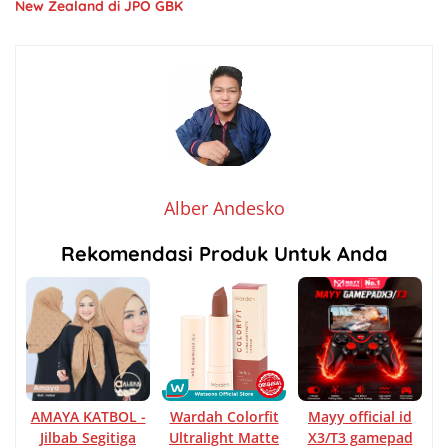
New Zealand di JPO GBK
Alber Andesko
Rekomendasi Produk Untuk Anda
AMAYA KATBOL -
Wardah Colorfit
Mayy official id
Jilbab Segitiga
Ultralight Matte
X3/T3 gamepad