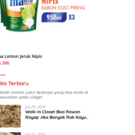
a Lemon Jeruk Nipis
5.300
ita Terbaru
adalah contoh judul deskripsi yang bisa anda isi
sesuaikan pada widget
Juli 29, 2026
Walk-In Closet Bisa Rawan
Rayap Jika Banyak Rak Kayu
dan Kardus Sepatu
Juli 26, 2026