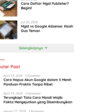
Cara Daftar Mgid Publisher?
Begini!
Juli 26, 2026
Mgid vs Google Adsense: Kisah
Dua Teman
Selengkapnya
ular Post
April 19, 2026
3 Komentar
Cara Hapus Akun Google dalam 5 Menit:
Panduan Praktis Tanpa Ribet
April 19, 2026
3 Komentar
Terungkap! Tata Cara Mandi Wajib:
Fakta Mengejutkan yang Disembunyikan
Januari 27, 2026
3 Komentar