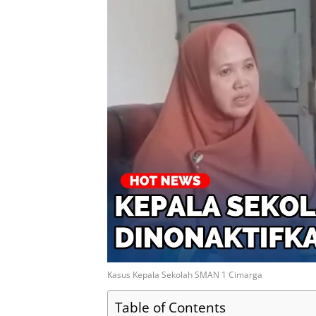
I
n
Kasus Kepala Sekolah SMAN 1 Cimarga
Table of Contents