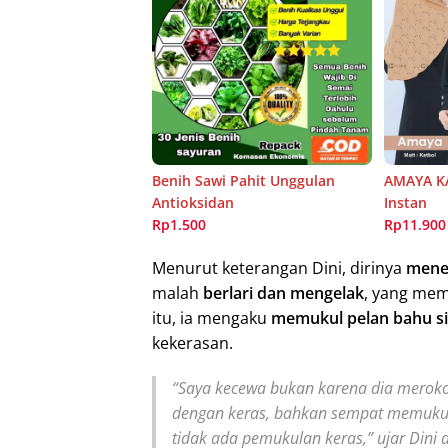
Benih Sawi Pahit Unggulan
AMAYA KA
Antioksidan
Instan
Rp1.500
Rp11.900
Menurut keterangan Dini, dirinya
mene
malah
berlari dan mengelak
, yang me
itu, ia mengaku
memukul pelan bahu s
kekerasan.
“Saya kecewa bukan karena dia merokok
dengan keras, bahkan sempat memukul
tidak ada pemukulan keras,” ujar Dini 