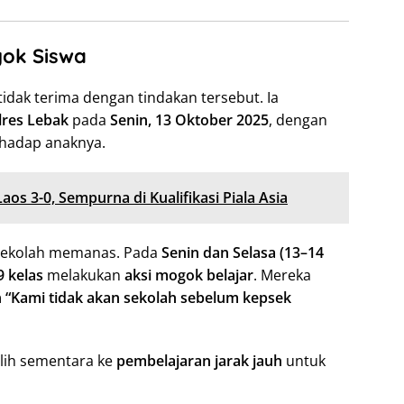
gok Siswa
tidak terima dengan tindakan tersebut. Ia
lres Lebak
pada
Senin, 13 Oktober 2025
, dengan
hadap anaknya.
s 3-0, Sempurna di Kualifikasi Piala Asia
a sekolah memanas. Pada
Senin dan Selasa (13–14
9 kelas
melakukan
aksi mogok belajar
. Mereka
n “Kami tidak akan sekolah sebelum kepsek
alih sementara ke
pembelajaran jarak jauh
untuk