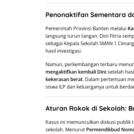
Penonaktifan Sementara d
Pemerintah Provinsi Banten melalui
Ka
langsung turun tangan. Dini Fitria sem
sebagai Kepala Sekolah SMAN 1 Cimar
hasil investigasi.
Namun, perkembangan terbaru menu
mengaktifkan kembali Dini
setelah hasi
kekerasan berat
. Dalam pertemuan me
siswa ILP dan keluarganya untuk berda
Aturan Rokok di Sekolah: 
Kasus ini memunculkan diskusi publik 
sekolah. Menurut
Permendikbud Nomo