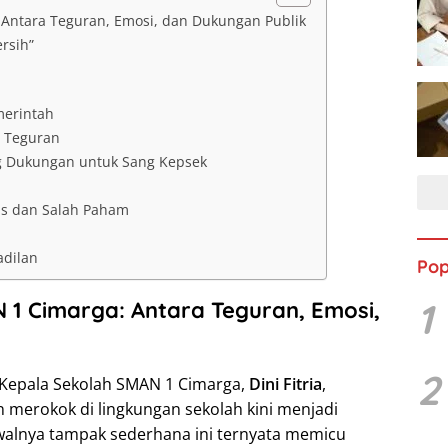
Antara Teguran, Emosi, dan Dukungan Publik
rsih”
merintah
r Teguran
g Dukungan untuk Sang Kepsek
as dan Salah Paham
adilan
Pop
1
 1 Cimarga: Antara Teguran, Emosi,
2
Kepala Sekolah SMAN 1 Cimarga,
Dini Fitria
,
 merokok di lingkungan sekolah kini menjadi
awalnya tampak sederhana ini ternyata memicu