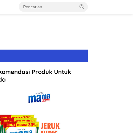
komendasi Produk Untuk
da