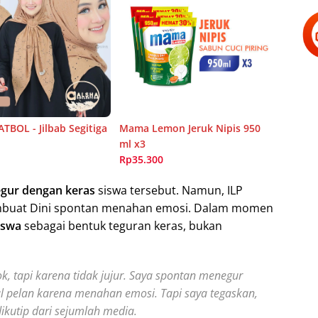
TBOL - Jilbab Segitiga
Mama Lemon Jeruk Nipis 950
ml x3
Rp35.300
gur dengan keras
siswa tersebut. Namun, ILP
mbuat Dini spontan menahan emosi. Dalam momen
iswa
sebagai bentuk teguran keras, bukan
, tapi karena tidak jujur. Saya spontan menegur
 pelan karena menahan emosi. Tapi saya tegaskan,
dikutip dari sejumlah media.