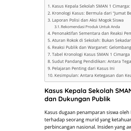
Kasus Kepala Sekolah SMAN 1 Cimarga: 
Kronologi Kasus: Bermula dari “Jumat Be
Laporan Polisi dan Aksi Mogok Siswa
Rekomendasi Produk Untuk Anda
Penonaktifan Sementara dan Reaksi Pe
Aturan Rokok di Sekolah: Bukan Sekada
Reaksi Publik dan Warganet: Gelomban
Tabel Kronologi Kasus SMAN 1 Cimarga
Sudut Pandang Pendidikan: Antara Teg
Pelajaran Penting dari Kasus Ini
Kesimpulan: Antara Ketegasan dan Ke
Kasus Kepala Sekolah SMAN
dan Dukungan Publik
Kasus dugaan penamparan siswa oleh 
terhadap seorang murid yang ketahuan
perbincangan nasional. Insiden yang 