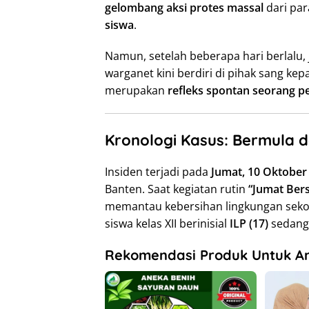
gelombang aksi protes massal
dari pa
siswa
.
Namun, setelah beberapa hari berlalu, 
warganet kini berdiri di pihak sang kep
merupakan
refleks spontan seorang pe
Kronologi Kasus: Bermula d
Insiden terjadi pada
Jumat, 10 Oktober
Banten. Saat kegiatan rutin
“Jumat Bers
memantau kebersihan lingkungan sekola
siswa kelas XII berinisial
ILP (17)
sedang
Rekomendasi Produk Untuk A