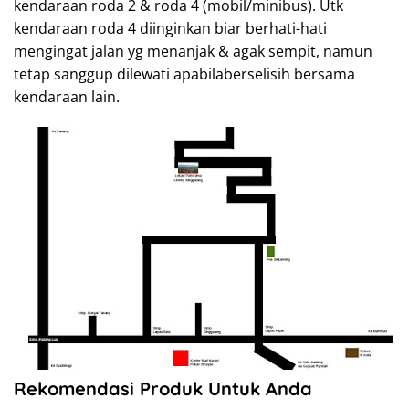
kendaraan roda 2 & roda 4 (mobil/minibus). Utk
kendaraan roda 4 diinginkan biar berhati-hati
mengingat jalan yg menanjak & agak sempit, namun
tetap sanggup dilewati apabilaberselisih bersama
kendaraan lain.
Rekomendasi Produk Untuk Anda