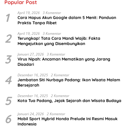
Popular Post
1
April 19, 2026
3 Komentar
Cara Hapus Akun Google dalam 5 Menit: Panduan
Praktis Tanpa Ribet
2
April 19, 2026
3 Komentar
Terungkap! Tata Cara Mandi Wajib: Fakta
Mengejutkan yang Disembunyikan
3
Januari 27, 2026
3 Komentar
Virus Nipah: Ancaman Mematikan yang Jarang
Disadari
4
Desember 16, 2025
2 Komentar
Jembatan Siti Nurbaya Padang: Ikon Wisata Malam
Bersejarah
5
Desember 16, 2025
2 Komentar
Kota Tua Padang, Jejak Sejarah dan Wisata Budaya
6
Januari 24, 2026
2 Komentar
Mobil Sport Hybrid Honda Prelude Ini Resmi Masuk
Indonesia