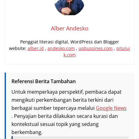
Alber Andesko
Penggiat literasi digital, WordPress dan Blogger
website:
alber.id
,
andesko.com
,
upbussines.com
,
pitului
k.com
Referensi Berita Tambahan
Untuk memperkaya perspektif, pembaca dapat
mengikuti perkembangan berita terkini dari
berbagai sumber tepercaya melalui
Google News
. Penyajian berita dilakukan secara kurasi dan
kontekstual sesuai topik yang sedang
berkembang.