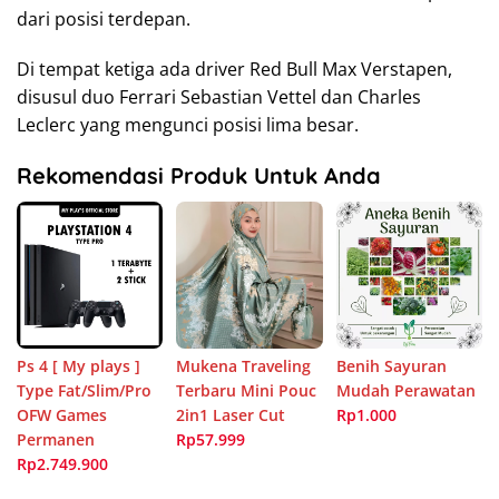
dari posisi terdepan.
Di tempat ketiga ada driver Red Bull Max Verstapen,
disusul duo Ferrari Sebastian Vettel dan Charles
Leclerc yang mengunci posisi lima besar.
Rekomendasi Produk Untuk Anda
Ps 4 [ My plays ]
Mukena Traveling
Benih Sayuran
Type Fat/Slim/Pro
Terbaru Mini Pouc
Mudah Perawatan
OFW Games
2in1 Laser Cut
Rp1.000
Permanen
Rp57.999
Rp2.749.900