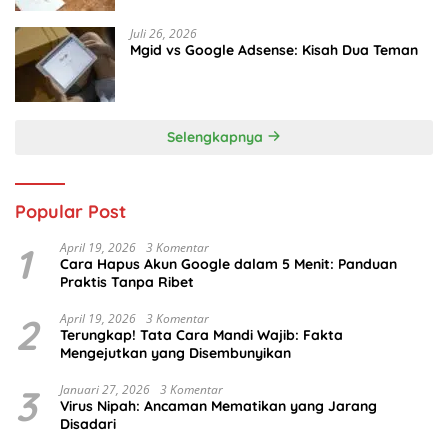
Juli 26, 2026
Mgid vs Google Adsense: Kisah Dua Teman
Selengkapnya
Popular Post
1
April 19, 2026
3 Komentar
Cara Hapus Akun Google dalam 5 Menit: Panduan
Praktis Tanpa Ribet
2
April 19, 2026
3 Komentar
Terungkap! Tata Cara Mandi Wajib: Fakta
Mengejutkan yang Disembunyikan
3
Januari 27, 2026
3 Komentar
Virus Nipah: Ancaman Mematikan yang Jarang
Disadari