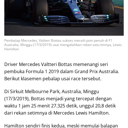
Pembalap Mercedes, Valtteri Bottas sukses meraih poin penuh di F1
Australia, Minggu (17/3/2019) usai mengalahkan rekan satu timnya, Lewis
Hamilton
Driver Mercedes Valtteri Bottas memenangi seri
pembuka Formula 1 2019 dalam Grand Prix Australia.
Berikut klasemen pebalap usai race tersebut.
Di Sirkuit Melbourne Park, Australia, Minggu
(17/3/2019), Bottas menjadi yang tercepat dengan
waktu 1 jam 25 menit 27.325 detik, unggul 20,8 detik
dari rekan setimnya di Mercedes Lewis Hamilton.
Hamilton sendiri finis kedua, meski memulai balapan