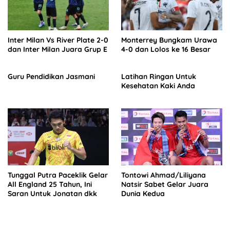
Inter Milan Vs River Plate 2-0
Monterrey Bungkam Urawa
dan Inter Milan Juara Grup E
4-0 dan Lolos ke 16 Besar
Guru Pendidikan Jasmani
Latihan Ringan Untuk
Kesehatan Kaki Anda
Tunggal Putra Paceklik Gelar
Tontowi Ahmad/Liliyana
All England 25 Tahun, Ini
Natsir Sabet Gelar Juara
Saran Untuk Jonatan dkk
Dunia Kedua