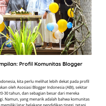
mpilan: Profil Komunitas Blogger
nesia, kita perlu melihat lebih dekat pada profil
an oleh Asosiasi Blogger Indonesia (ABI), sekitar
20-30 tahun, dan sebagian besar dari mereka
nggi. Namun, yang menarik adalah bahwa komunitas
 memiliki latar belakang pendidikan tinggi, tetapi