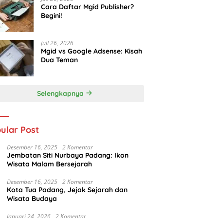
Cara Daftar Mgid Publisher?
Begini!
Juli 26, 2026
Mgid vs Google Adsense: Kisah
Dua Teman
Selengkapnya
ular Post
Desember 16, 2025
2 Komentar
Jembatan Siti Nurbaya Padang: Ikon
Wisata Malam Bersejarah
Desember 16, 2025
2 Komentar
Kota Tua Padang, Jejak Sejarah dan
Wisata Budaya
Januari 24, 2026
2 Komentar