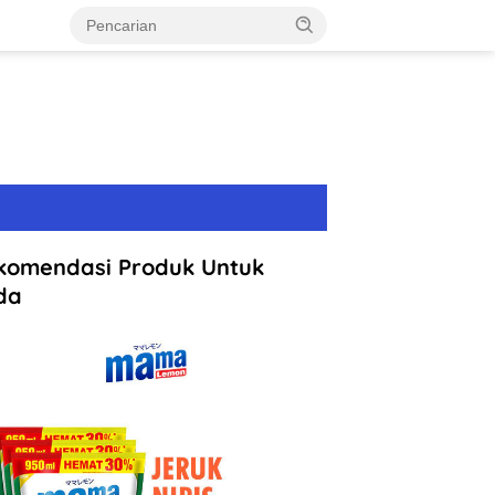
komendasi Produk Untuk
da