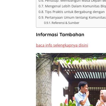
Penutup: Membangun Masa Depan Ber
Mengenal Lebih Dalam Komunitas Blo
Tips Praktis untuk Bergabung dengan
Pertanyaan Umum tentang Komunitas 
Referensi & Sumber
Informasi Tambahan
baca info selengkapnya disini