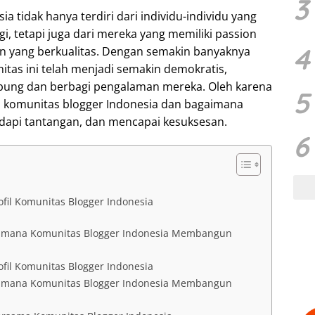
3
a tidak hanya terdiri dari individu-individu yang
gi, tetapi juga dari mereka yang memiliki passion
4
n yang berkualitas. Dengan semakin banyaknya
itas ini telah menjadi semakin demokratis,
bung dan berbagi pengalaman mereka. Oleh karena
5
a komunitas blogger Indonesia dan bagaimana
api tantangan, dan mencapai kesuksesan.
6
ofil Komunitas Blogger Indonesia
agaimana Komunitas Blogger Indonesia Membangun
ofil Komunitas Blogger Indonesia
agaimana Komunitas Blogger Indonesia Membangun