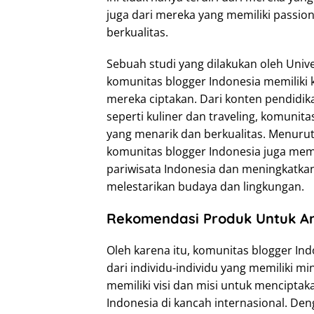
juga dari mereka yang memiliki passio
berkualitas.
Sebuah studi yang dilakukan oleh Univ
komunitas blogger Indonesia memiliki
mereka ciptakan. Dari konten pendidika
seperti kuliner dan traveling, komunit
yang menarik dan berkualitas. Menuru
komunitas blogger Indonesia juga me
pariwisata Indonesia dan meningkatka
melestarikan budaya dan lingkungan.
Rekomendasi Produk Untuk A
Oleh karena itu, komunitas blogger In
dari individu-individu yang memiliki m
memiliki visi dan misi untuk mencipt
Indonesia di kancah internasional. D