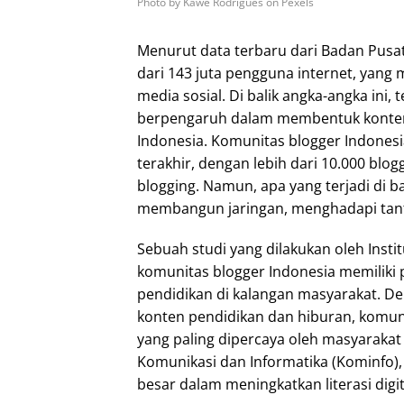
Photo by Kawê Rodrigues on Pexels
Menurut data terbaru dari Badan Pusat S
dari 143 juta pengguna internet, yang
media sosial. Di balik angka-angka ini
berpengaruh dalam membentuk konten 
Indonesia. Komunitas blogger Indones
terakhir, dengan lebih dari 10.000 blog
blogging. Namun, apa yang terjadi di b
membangun jaringan, menghadapi tan
Sebuah studi yang dilakukan oleh Inst
komunitas blogger Indonesia memiliki
pendidikan di kalangan masyarakat. De
konten pendidikan dan hiburan, komuni
yang paling dipercaya oleh masyaraka
Komunikasi dan Informatika (Kominfo),
besar dalam meningkatkan literasi dig