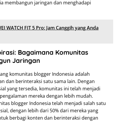
sia membangun jaringan dan menghadapi
I WATCH FIT 5 Pro: Jam Canggih yang Anda
pirasi: Bagaimana Komunitas
gun Jaringan
ntang komunitas blogger Indonesia adalah
 dan berinteraksi satu sama lain. Dengan
al yang tersedia, komunitas ini telah menjadi
 pengalaman mereka dengan lebih mudah.
tas blogger Indonesia telah menjadi salah satu
osial, dengan lebih dari 50% dari mereka yang
tuk berbagi konten dan berinteraksi dengan