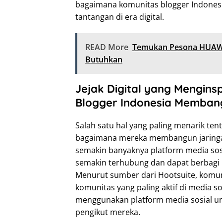
bagaimana komunitas blogger Indone
tantangan di era digital.
READ More
Temukan Pesona HUAWE
Butuhkan
Jejak Digital yang Mengins
Blogger Indonesia Memban
Salah satu hal yang paling menarik te
bagaimana mereka membangun jaringan
semakin banyaknya platform media sosi
semakin terhubung dan dapat berbagi
Menurut sumber dari Hootsuite, komuni
komunitas yang paling aktif di media s
menggunakan platform media sosial un
pengikut mereka.