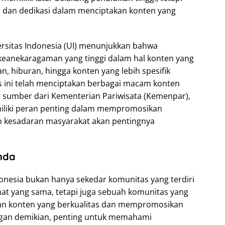
n dan dedikasi dalam menciptakan konten yang
ersitas Indonesia (UI) menunjukkan bahwa
 keanekaragaman yang tinggi dalam hal konten yang
n, hiburan, hingga konten yang lebih spesifik
as ini telah menciptakan berbagai macam konten
t sumber dari Kementerian Pariwisata (Kemenpar),
miliki peran penting dalam mempromosikan
n kesadaran masyarakat akan pentingnya
nda
donesia bukan hanya sekedar komunitas yang terdiri
inat yang sama, tetapi juga sebuah komunitas yang
akan konten yang berkualitas dan mempromosikan
engan demikian, penting untuk memahami