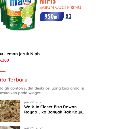
a Lemon Jeruk Nipis
5.300
ita Terbaru
adalah contoh judul deskripsi yang bisa anda isi
sesuaikan pada widget
Juli 29, 2026
Walk-In Closet Bisa Rawan
Rayap Jika Banyak Rak Kayu
dan Kardus Sepatu
Juli 26, 2026