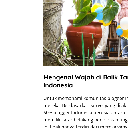
Mengenal Wajah di Balik Ta
Indonesia
Untuk memahami komunitas blogger Indo
mereka. Berdasarkan survei yang dilakuk
60% blogger Indonesia berusia antara 
memiliki latar belakang pendidikan ti
ini tidak hanya terdiri dari mereka yang