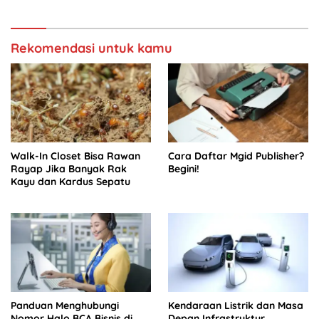
Rekomendasi untuk kamu
Walk-In Closet Bisa Rawan
Cara Daftar Mgid Publisher?
Rayap Jika Banyak Rak
Begini!
Kayu dan Kardus Sepatu
Panduan Menghubungi
Kendaraan Listrik dan Masa
Nomor Halo BCA Bisnis di
Depan Infrastruktur