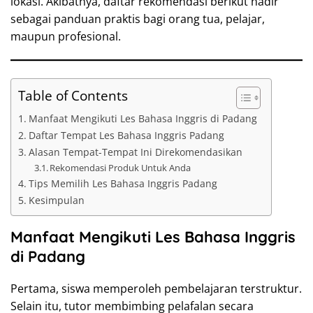
lokasi. Akibatnya, daftar rekomendasi berikut hadir
sebagai panduan praktis bagi orang tua, pelajar,
maupun profesional.
Table of Contents
Manfaat Mengikuti Les Bahasa Inggris di Padang
Daftar Tempat Les Bahasa Inggris Padang
Alasan Tempat-Tempat Ini Direkomendasikan
Rekomendasi Produk Untuk Anda
Tips Memilih Les Bahasa Inggris Padang
Kesimpulan
Manfaat Mengikuti Les Bahasa Inggris
di Padang
Pertama, siswa memperoleh pembelajaran terstruktur.
Selain itu, tutor membimbing pelafalan secara