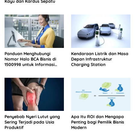
Kayu dan Kardus Sepatu
Panduan Menghubungi
Kendaraan Listrik dan Masa
Nomor Halo BCA Bisnis di
Depan Infrastruktur
1500998 untuk Informasi
Charging Station
Tagihan
Penyebab Nyeri Lutut yang
Apa Itu ROI dan Mengapa
Sering Terjadi pada Usia
Penting bagi Pemilik Bisnis
Produktif
Modern