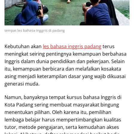
tempat les bahasa inggris di padang
Kebutuhan akan
les bahasa inggris padang
terus
meningkat seiring pentingnya kemampuan berbahasa
Inggris dalam dunia pendidikan dan pekerjaan. Selain
itu, kemampuan berbicara dan melafalkan kosakata
asing menjadi keterampilan dasar yang wajib dikuasai
generasi muda.
Namun, banyaknya tempat kursus bahasa Inggris di
Kota Padang sering membuat masyarakat bingung
menentukan pilihan. Oleh karena itu, pemilihan
lembaga belajar harus mempertimbangkan kualitas
tutor, metode pengajaran, serta kemudahan akses