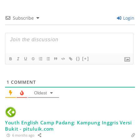
Subscribe
Login
{}
[+]
1
COMMENT
Oldest
Youth English Camp Padang: Kampung Inggris Versi
Bukit - pituluik.com
6 months ago