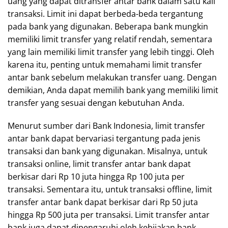
uang yang dapat ditransfer antar bank dalam satu kali
transaksi. Limit ini dapat berbeda-beda tergantung
pada bank yang digunakan. Beberapa bank mungkin
memiliki limit transfer yang relatif rendah, sementara
yang lain memiliki limit transfer yang lebih tinggi. Oleh
karena itu, penting untuk memahami limit transfer
antar bank sebelum melakukan transfer uang. Dengan
demikian, Anda dapat memilih bank yang memiliki limit
transfer yang sesuai dengan kebutuhan Anda.
Menurut sumber dari Bank Indonesia, limit transfer
antar bank dapat bervariasi tergantung pada jenis
transaksi dan bank yang digunakan. Misalnya, untuk
transaksi online, limit transfer antar bank dapat
berkisar dari Rp 10 juta hingga Rp 100 juta per
transaksi. Sementara itu, untuk transaksi offline, limit
transfer antar bank dapat berkisar dari Rp 50 juta
hingga Rp 500 juta per transaksi. Limit transfer antar
bank juga dapat dipengaruhi oleh kebijakan bank