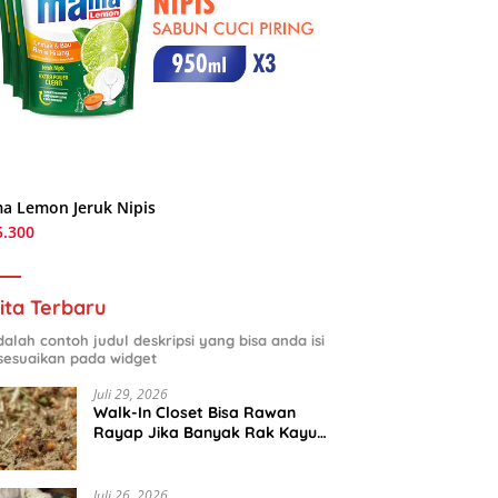
a Lemon Jeruk Nipis
5.300
ita Terbaru
adalah contoh judul deskripsi yang bisa anda isi
sesuaikan pada widget
Juli 29, 2026
Walk-In Closet Bisa Rawan
Rayap Jika Banyak Rak Kayu
dan Kardus Sepatu
Juli 26, 2026