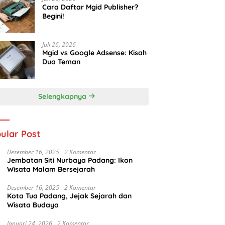
Cara Daftar Mgid Publisher?
Begini!
Juli 26, 2026
Mgid vs Google Adsense: Kisah
Dua Teman
Selengkapnya
ular Post
Desember 16, 2025
2 Komentar
Jembatan Siti Nurbaya Padang: Ikon
Wisata Malam Bersejarah
Desember 16, 2025
2 Komentar
Kota Tua Padang, Jejak Sejarah dan
Wisata Budaya
Januari 24, 2026
2 Komentar