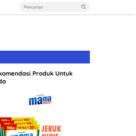
komendasi Produk Untuk
da