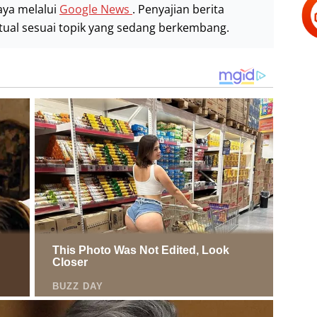
aya melalui
Google News
. Penyajian berita
stual sesuai topik yang sedang berkembang.