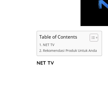
I
n
Table of Contents
NET TV
Rekomendasi Produk Untuk Anda
NET TV