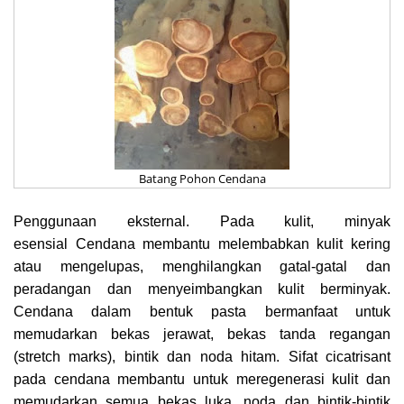
Batang Pohon Cendana
Penggunaan eksternal. Pada kulit, minyak
esensial Cendana membantu melembabkan kulit kering
atau mengelupas, menghilangkan gatal-gatal dan
peradangan dan menyeimbangkan kulit berminyak.
Cendana dalam bentuk pasta bermanfaat untuk
memudarkan bekas jerawat, bekas tanda regangan
(stretch marks), bintik dan noda hitam. Sifat cicatrisant
pada cendana membantu untuk meregenerasi kulit dan
memudarkan semua bekas luka, noda dan bintik-bintik