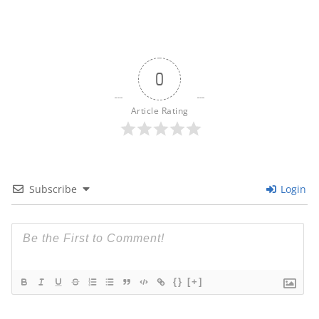
0
Article Rating
Subscribe
Login
{}
[+]