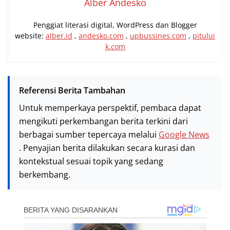
Alber Andesko
Penggiat literasi digital, WordPress dan Blogger
website:
alber.id
,
andesko.com
,
upbussines.com
,
pitului
k.com
Referensi Berita Tambahan
Untuk memperkaya perspektif, pembaca dapat
mengikuti perkembangan berita terkini dari
berbagai sumber tepercaya melalui
Google News
. Penyajian berita dilakukan secara kurasi dan
kontekstual sesuai topik yang sedang
berkembang.