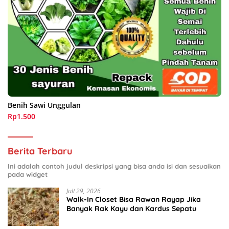
Benih Sawi Unggulan
Rp1.500
Berita Terbaru
Ini adalah contoh judul deskripsi yang bisa anda isi dan sesuaikan
pada widget
Juli 29, 2026
Walk-In Closet Bisa Rawan Rayap Jika
Banyak Rak Kayu dan Kardus Sepatu