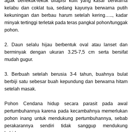
agak berlekuk-lekuk dilapisi kulit yang kasar berwarna
kelabu dan coklat tua, sedang kayunya berwarna putih
kekuningan dan berbau harum setelah kering….., kadar
minyak tertinggi terletak pada teras pangkal pohon/tunggak
pohon.
2. Daun selalu hijau berbentuk oval atau lanset dan
berminyak dengan ukuran 3.25-7,5 cm serta bersifat
mudah gugur.
3. Berbuah setelah berusia 3-4 tahun, buahnya bulat
berbiji satu sebesar buah kepundung dan berwarna hitam
setelah masak.
Pohon Cendana hidup secara parasit pada awal
pertumbuhannya karena pada kecambahnya memerlukan
pohon inang untuk mendukung pertumbuhannya, sebab
perakarannya sendiri tidak sanggup mendukung