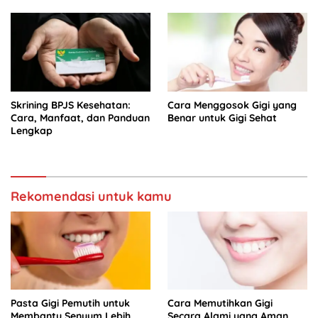
Skrining BPJS Kesehatan:
Cara Menggosok Gigi yang
Cara, Manfaat, dan Panduan
Benar untuk Gigi Sehat
Lengkap
Rekomendasi untuk kamu
Pasta Gigi Pemutih untuk
Cara Memutihkan Gigi
Membantu Senyum Lebih
Secara Alami yang Aman