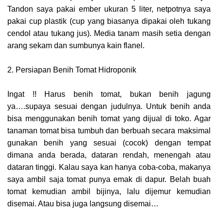
Tandon saya pakai ember ukuran 5 liter, netpotnya saya
pakai cup plastik (cup yang biasanya dipakai oleh tukang
cendol atau tukang jus). Media tanam masih setia dengan
arang sekam dan sumbunya kain flanel.
2. Persiapan Benih Tomat Hidroponik
Ingat !! Harus benih tomat, bukan benih jagung
ya….supaya sesuai dengan judulnya. Untuk benih anda
bisa menggunakan benih tomat yang dijual di toko. Agar
tanaman tomat bisa tumbuh dan berbuah secara maksimal
gunakan benih yang sesuai (cocok) dengan tempat
dimana anda berada, dataran rendah, menengah atau
dataran tinggi. Kalau saya kan hanya coba-coba, makanya
saya ambil saja tomat punya emak di dapur. Belah buah
tomat kemudian ambil bijinya, lalu dijemur kemudian
disemai. Atau bisa juga langsung disemai…