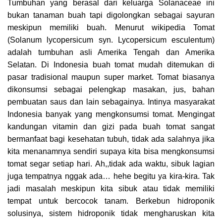
Tumbuhan yang berasal dari keluarga Solanaceae ini
bukan tanaman buah tapi digolongkan sebagai sayuran
meskipun memiliki buah. Menurut wikipedia Tomat
(Solanum lycopersicum syn. Lycopersicum esculentum)
adalah tumbuhan asli Amerika Tengah dan Amerika
Selatan. Di Indonesia buah tomat mudah ditemukan di
pasar tradisional maupun super market. Tomat biasanya
dikonsumsi sebagai pelengkap masakan, jus, bahan
pembuatan saus dan lain sebagainya. Intinya masyarakat
Indonesia banyak yang mengkonsumsi tomat. Mengingat
kandungan vitamin dan gizi pada buah tomat sangat
bermanfaat bagi kesehatan tubuh, tidak ada salahnya jika
kita menanamnya sendiri supaya kita bisa mengkonsumsi
tomat segar setiap hari. Ah,,tidak ada waktu, sibuk lagian
juga tempatnya nggak ada… hehe begitu ya kira-kira. Tak
jadi masalah meskipun kita sibuk atau tidak memiliki
tempat untuk bercocok tanam. Berkebun hidroponik
solusinya, sistem hidroponik tidak mengharuskan kita