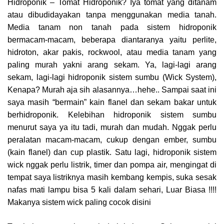
Hidroponik – Tomat Hidroponik? Iya tomat yang ditanam
atau dibudidayakan tanpa menggunakan media tanah.
Media tanam non tanah pada sistem hidroponik
bermacam-macam, beberapa diantaranya yaitu perlite,
hidroton, akar pakis, rockwool, atau media tanam yang
paling murah yakni arang sekam. Ya, lagi-lagi arang
sekam, lagi-lagi hidroponik sistem sumbu (Wick System),
Kenapa? Murah aja sih alasannya…hehe.. Sampai saat ini
saya masih “bermain” kain flanel dan sekam bakar untuk
berhidroponik. Kelebihan hidroponik sistem sumbu
menurut saya ya itu tadi, murah dan mudah. Nggak perlu
peralatan macam-macam, cukup dengan ember, sumbu
(kain flanel) dan cup plastik. Satu lagi, hidroponik sistem
wick nggak perlu listrik, timer dan pompa air, mengingat di
tempat saya listriknya masih kembang kempis, suka sesak
nafas mati lampu bisa 5 kali dalam sehari, Luar Biasa !!!!
Makanya sistem wick paling cocok disini