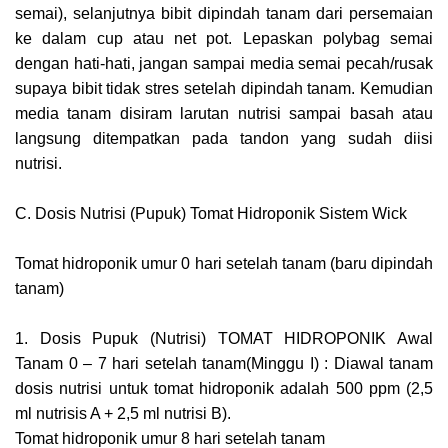
semai), selanjutnya bibit dipindah tanam dari persemaian
ke dalam cup atau net pot. Lepaskan polybag semai
dengan hati-hati, jangan sampai media semai pecah/rusak
supaya bibit tidak stres setelah dipindah tanam. Kemudian
media tanam disiram larutan nutrisi sampai basah atau
langsung ditempatkan pada tandon yang sudah diisi
nutrisi.
C. Dosis Nutrisi (Pupuk) Tomat Hidroponik Sistem Wick
Tomat hidroponik umur 0 hari setelah tanam (baru dipindah
tanam)
1. Dosis Pupuk (Nutrisi) TOMAT HIDROPONIK Awal
Tanam 0 – 7 hari setelah tanam(Minggu I) : Diawal tanam
dosis nutrisi untuk tomat hidroponik adalah 500 ppm (2,5
ml nutrisis A + 2,5 ml nutrisi B).
Tomat hidroponik umur 8 hari setelah tanam