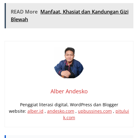
READ More
Manfaat, Khasiat dan Kandungan Gizi
Blewah
Alber Andesko
Penggiat literasi digital, WordPress dan Blogger
website:
alber.id
,
andesko.com
,
upbussines.com
,
pitului
k.com