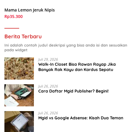
Mama Lemon Jeruk Nipis
Rp35.300
Berita Terbaru
Ini adalah contoh judul deskripsi yang bisa anda isi dan sesuaikan
pada widget
Juli 29, 2026
Walk-In Closet Bisa Rawan Rayap Jika
Banyak Rak Kayu dan Kardus Sepatu
Juli 26, 2026
Cara Daftar Mgid Publisher? Begini!
Juli 26, 2026
Mgid vs Google Adsense: Kisah Dua Teman