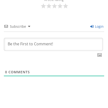
Subscribe
Login
0
COMMENTS