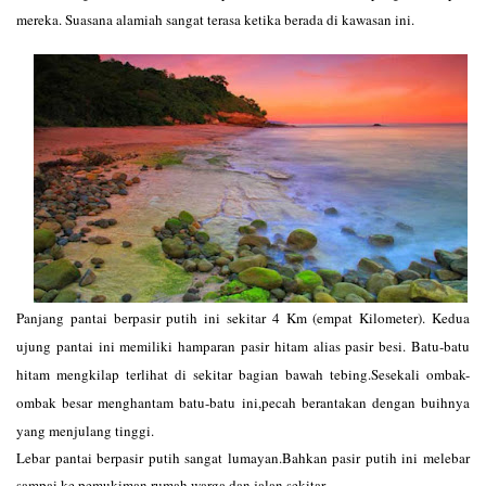
mereka. Suasana alamiah sangat terasa ketika berada di kawasan ini.
Panjang pantai berpasir putih ini sekitar 4 Km (empat Kilometer). Kedua
ujung pantai ini memiliki hamparan pasir hitam alias pasir besi. Batu-batu
hitam mengkilap terlihat di sekitar bagian bawah tebing.Sesekali ombak-
ombak besar menghantam batu-batu ini,pecah berantakan dengan buihnya
yang menjulang tinggi.
Lebar pantai berpasir putih sangat lumayan.Bahkan pasir putih ini melebar
sampai ke pemukiman rumah warga dan jalan sekitar.