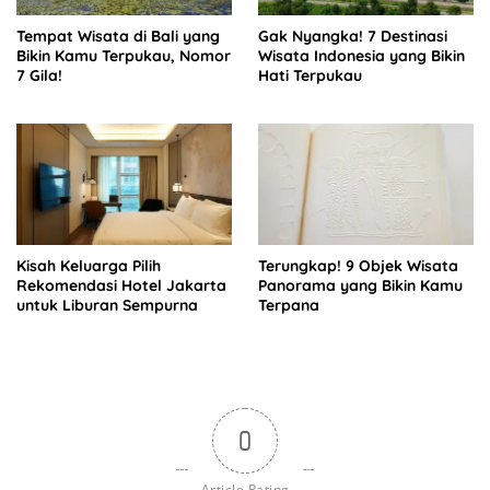
Tempat Wisata di Bali yang
Gak Nyangka! 7 Destinasi
Bikin Kamu Terpukau, Nomor
Wisata Indonesia yang Bikin
7 Gila!
Hati Terpukau
Kisah Keluarga Pilih
Terungkap! 9 Objek Wisata
Rekomendasi Hotel Jakarta
Panorama yang Bikin Kamu
untuk Liburan Sempurna
Terpana
0
Article Rating