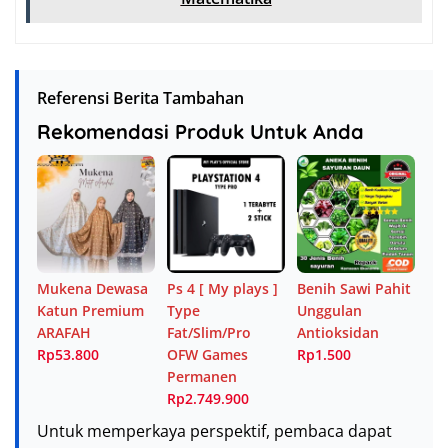
Referensi Berita Tambahan
Rekomendasi Produk Untuk Anda
Mukena Dewasa
Ps 4 [ My plays ]
Benih Sawi Pahit
Katun Premium
Type
Unggulan
ARAFAH
Fat/Slim/Pro
Antioksidan
Rp53.800
OFW Games
Rp1.500
Permanen
Rp2.749.900
Untuk memperkaya perspektif, pembaca dapat