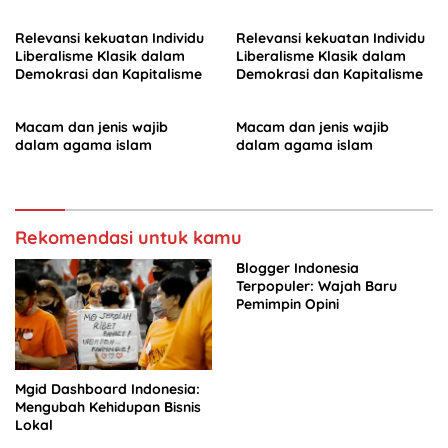
Relevansi kekuatan Individu
Relevansi kekuatan Individu
Liberalisme Klasik dalam
Liberalisme Klasik dalam
Demokrasi dan Kapitalisme
Demokrasi dan Kapitalisme
Macam dan jenis wajib
Macam dan jenis wajib
dalam agama islam
dalam agama islam
Rekomendasi untuk kamu
Blogger Indonesia
Terpopuler: Wajah Baru
Pemimpin Opini
Mgid Dashboard Indonesia:
Mengubah Kehidupan Bisnis
Lokal