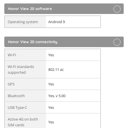
Honor View 20 software
Operating system
Android 9
Honor View 20 connectivity
Wi-Fi
Yes
Wi-Fi standards
802.11 ac
supported
GPS
Yes
Bluetooth
Yes, v 5.00
USB Type-C
Yes
Active 4G on both
Yes
SIM cards