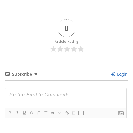
0
Article Rating
Subscribe
Login
{}
[+]