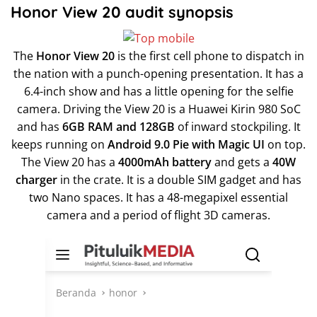
Honor View 20 audit synopsis
The
Honor View 20
is the first cell phone to dispatch in
the nation with a punch-opening presentation. It has a
6.4-inch show and has a little opening for the selfie
camera. Driving the View 20 is a Huawei Kirin 980 SoC
and has
6GB RAM and 128GB
of inward stockpiling. It
keeps running on
Android 9.0 Pie with Magic UI
on top.
The View 20 has a
4000mAh battery
and gets a
40W
charger
in the crate. It is a double SIM gadget and has
two Nano spaces. It has a 48-megapixel essential
camera and a period of flight 3D cameras.