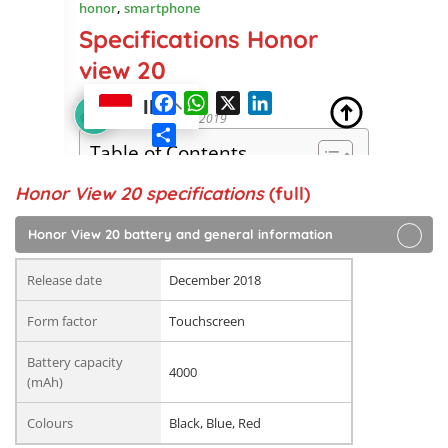
Honor View 20 specifications
(full)
Honor View 20 battery and general information
Release date
December 2018
Form factor
Touchscreen
Battery capacity
4000
(mAh)
Colours
Black, Blue, Red