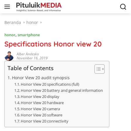
Langsung
ke
konten
Beranda
honor
honor
,
smartphone
Specifications Honor view 20
Alber Andesko
November 16, 2019
Table of Contents
Honor View 20 audit synopsis
Honor View 20 specifications (full)
Honor View 20 battery and general information
Honor View 20 display
Honor View 20 hardware
Honor View 20 camera
Honor View 20 software
Honor View 20 connectivity