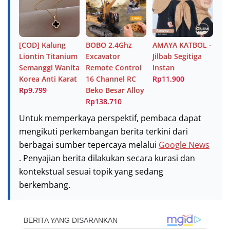
[COD] Kalung
BOBO 2.4Ghz
AMAYA KATBOL -
Liontin Titanium
Excavator
Jilbab Segitiga
Semanggi Wanita
Remote Control
Instan
Korea Anti Karat
16 Channel RC
Rp11.900
Rp9.799
Beko Besar Alloy
Rp138.710
Untuk memperkaya perspektif, pembaca dapat
mengikuti perkembangan berita terkini dari
berbagai sumber tepercaya melalui
Google News
. Penyajian berita dilakukan secara kurasi dan
kontekstual sesuai topik yang sedang
berkembang.