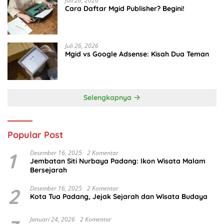
Juli 26, 2026
Cara Daftar Mgid Publisher? Begini!
Juli 26, 2026
Mgid vs Google Adsense: Kisah Dua Teman
Selengkapnya
Popular Post
1
Desember 16, 2025
2 Komentar
Jembatan Siti Nurbaya Padang: Ikon Wisata Malam
Bersejarah
2
Desember 16, 2025
2 Komentar
Kota Tua Padang, Jejak Sejarah dan Wisata Budaya
Januari 24, 2026
2 Komentar