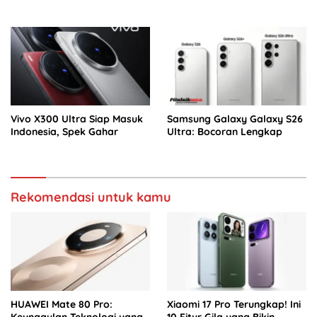
Vivo X300 Ultra Siap Masuk
Samsung Galaxy Galaxy S26
Indonesia, Spek Gahar
Ultra: Bocoran Lengkap
Rekomendasi untuk kamu
HUAWEI Mate 80 Pro:
Xiaomi 17 Pro Terungkap! Ini
Keunggulan Teknologi yang
10 Fitur Gila yang Bikin