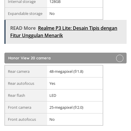
Internal storage
128GB
Expandable storage
No
READ More
Realme P3 Lite: Desain Tipis dengan
Fitur Unggulan Menarik
Honor View 20 camera
Rear camera
48-megapixel (f/1.8)
Rear autofocus
Yes
Rear flash
LED
Front camera
25-megapixel (f/2.0)
Front autofocus
No