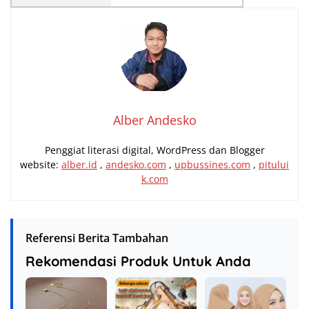
Alber Andesko
Penggiat literasi digital, WordPress dan Blogger
website:
alber.id
,
andesko.com
,
upbussines.com
,
pitului
k.com
Referensi Berita Tambahan
Rekomendasi Produk Untuk Anda