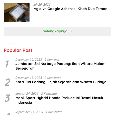
Juli 26, 2026
Mgid vs Google Adsense: Kisah Dua Teman
Selengkapnya
Popular Post
1
Desember 16, 2025
2 Komentar
Jembatan Siti Nurbaya Padang: Ikon Wisata Malam
Bersejarah
2
Desember 16, 2025
2 Komentar
Kota Tua Padang, Jejak Sejarah dan Wisata Budaya
3
Januari 24, 2026
2 Komentar
Mobil Sport Hybrid Honda Prelude Ini Resmi Masuk
Indonesia
September 14, 2020
1 Komentar