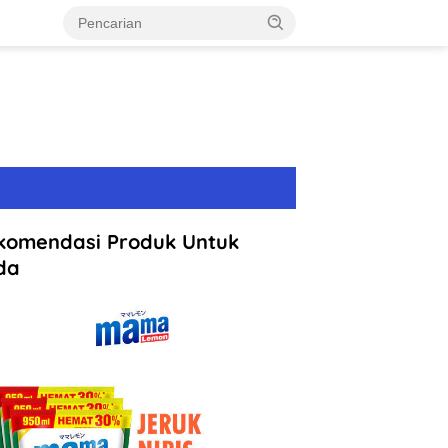
komendasi Produk Untuk
da