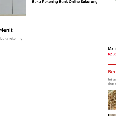
Buka Rekening Bank Online Sekarang
Menit
 buka rekening
Mam
Rp3
Ber
Ini 
dan 