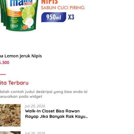
a Lemon Jeruk Nipis
5.300
ita Terbaru
adalah contoh judul deskripsi yang bisa anda isi
sesuaikan pada widget
Juli 29, 2026
Walk-In Closet Bisa Rawan
Rayap Jika Banyak Rak Kayu
dan Kardus Sepatu
Juli 26, 2026