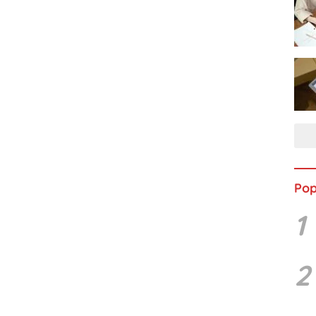
Pop
1
2