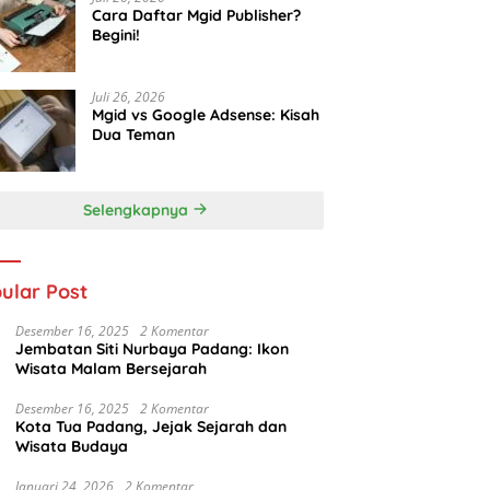
Cara Daftar Mgid Publisher?
Begini!
Juli 26, 2026
Mgid vs Google Adsense: Kisah
Dua Teman
Selengkapnya
ular Post
Desember 16, 2025
2 Komentar
Jembatan Siti Nurbaya Padang: Ikon
Wisata Malam Bersejarah
Desember 16, 2025
2 Komentar
Kota Tua Padang, Jejak Sejarah dan
Wisata Budaya
Januari 24, 2026
2 Komentar