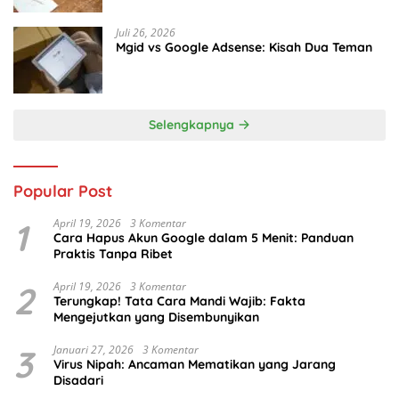
Juli 26, 2026
Mgid vs Google Adsense: Kisah Dua Teman
Selengkapnya
Popular Post
1
April 19, 2026
3 Komentar
Cara Hapus Akun Google dalam 5 Menit: Panduan
Praktis Tanpa Ribet
2
April 19, 2026
3 Komentar
Terungkap! Tata Cara Mandi Wajib: Fakta
Mengejutkan yang Disembunyikan
3
Januari 27, 2026
3 Komentar
Virus Nipah: Ancaman Mematikan yang Jarang
Disadari