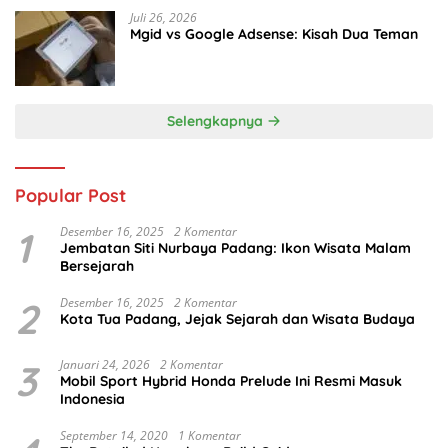
Juli 26, 2026
Mgid vs Google Adsense: Kisah Dua Teman
Selengkapnya
Popular Post
1
Desember 16, 2025
2 Komentar
Jembatan Siti Nurbaya Padang: Ikon Wisata Malam
Bersejarah
2
Desember 16, 2025
2 Komentar
Kota Tua Padang, Jejak Sejarah dan Wisata Budaya
3
Januari 24, 2026
2 Komentar
Mobil Sport Hybrid Honda Prelude Ini Resmi Masuk
Indonesia
September 14, 2020
1 Komentar