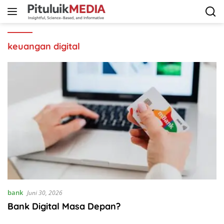
Langsung
ke
konten
keuangan digital
bank
Juni 30, 2026
Bank Digital Masa Depan?