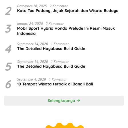
2
Desember 16, 2025
2 Komentar
Kota Tua Padang, Jejak Sejarah dan Wisata Budaya
3
Januari 24, 2026
2 Komentar
Mobil Sport Hybrid Honda Prelude Ini Resmi Masuk
Indonesia
4
September 14, 2020
1 Komentar
The Detailed Hayabusa Build Guide
5
September 14, 2020
1 Komentar
The Detailed Hayabusa Build Guide
6
September 4, 2020
1 Komentar
10 Tempat Wisata terbaik di Bangli Bali
Selengkapnya