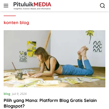
Langsung
ke
konten
konten blog
blog
Juli 9, 2026
Pilih yang Mana: Platform Blog Gratis Selain
Blogspot?