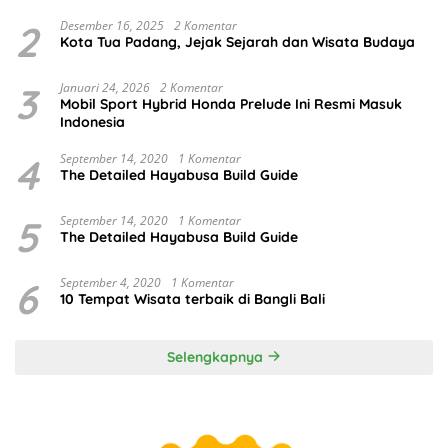
2
Desember 16, 2025
2 Komentar
Kota Tua Padang, Jejak Sejarah dan Wisata Budaya
3
Januari 24, 2026
2 Komentar
Mobil Sport Hybrid Honda Prelude Ini Resmi Masuk
Indonesia
4
September 14, 2020
1 Komentar
The Detailed Hayabusa Build Guide
5
September 14, 2020
1 Komentar
The Detailed Hayabusa Build Guide
6
September 4, 2020
1 Komentar
10 Tempat Wisata terbaik di Bangli Bali
Selengkapnya