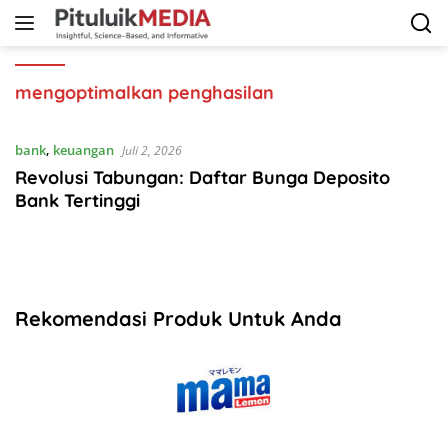
Langsung
ke
konten
mengoptimalkan penghasilan
bank
,
keuangan
Juli 2, 2026
Revolusi Tabungan: Daftar Bunga Deposito
Bank Tertinggi
Rekomendasi Produk Untuk Anda