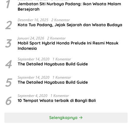
1
Jembatan Siti Nurbaya Padang: Ikon Wisata Malam
Bersejarah
2
Desember 16, 2025
2 Komentar
Kota Tua Padang, Jejak Sejarah dan Wisata Budaya
3
Januari 24, 2026
2 Komentar
Mobil Sport Hybrid Honda Prelude Ini Resmi Masuk
Indonesia
4
September 14, 2020
1 Komentar
The Detailed Hayabusa Build Guide
5
September 14, 2020
1 Komentar
The Detailed Hayabusa Build Guide
6
September 4, 2020
1 Komentar
10 Tempat Wisata terbaik di Bangli Bali
Selengkapnya