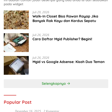
Ini adalah contoh judul deskripsi yang bisa anda isi dan sesuaikan
pada widget
Juli 29, 2026
Walk-In Closet Bisa Rawan Rayap Jika
Banyak Rak Kayu dan Kardus Sepatu
Juli 26, 2026
Cara Daftar Mgid Publisher? Begini!
Juli 26, 2026
Mgid vs Google Adsense: Kisah Dua Teman
Selengkapnya
Popular Post
Desember 16, 2025
2 Komentar