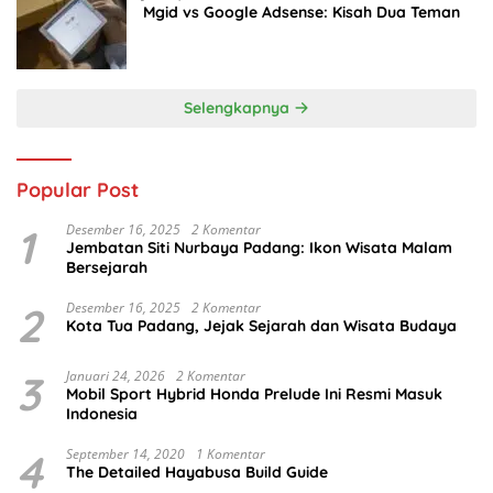
Mgid vs Google Adsense: Kisah Dua Teman
Selengkapnya
Popular Post
1
Desember 16, 2025
2 Komentar
Jembatan Siti Nurbaya Padang: Ikon Wisata Malam
Bersejarah
2
Desember 16, 2025
2 Komentar
Kota Tua Padang, Jejak Sejarah dan Wisata Budaya
3
Januari 24, 2026
2 Komentar
Mobil Sport Hybrid Honda Prelude Ini Resmi Masuk
Indonesia
4
September 14, 2020
1 Komentar
The Detailed Hayabusa Build Guide