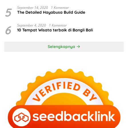
5
September 14, 2020
1 Komentar
The Detailed Hayabusa Build Guide
6
September 4, 2020
1 Komentar
10 Tempat Wisata terbaik di Bangli Bali
Selengkapnya