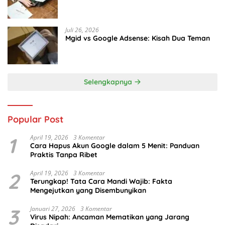
Juli 26, 2026
Mgid vs Google Adsense: Kisah Dua Teman
Selengkapnya
Popular Post
1
April 19, 2026
3 Komentar
Cara Hapus Akun Google dalam 5 Menit: Panduan
Praktis Tanpa Ribet
2
April 19, 2026
3 Komentar
Terungkap! Tata Cara Mandi Wajib: Fakta
Mengejutkan yang Disembunyikan
3
Januari 27, 2026
3 Komentar
Virus Nipah: Ancaman Mematikan yang Jarang