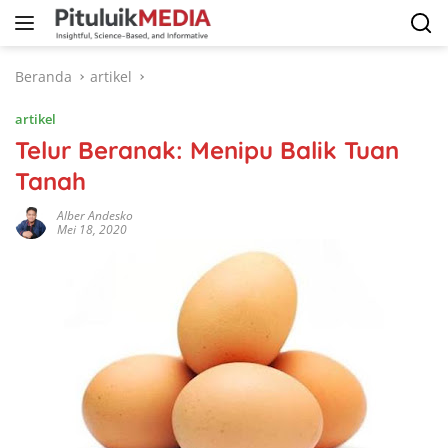
Langsung
ke
konten
Beranda
artikel
artikel
Telur Beranak: Menipu Balik Tuan
Tanah
Alber Andesko
Mei 18, 2020