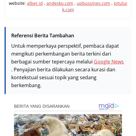
website:
alber.id
,
andesko.com
,
upbussines.com
,
pitului
k.com
Referensi Berita Tambahan
Untuk memperkaya perspektif, pembaca dapat
mengikuti perkembangan berita terkini dari
berbagai sumber tepercaya melalui
Google News
. Penyajian berita dilakukan secara kurasi dan
kontekstual sesuai topik yang sedang
berkembang.