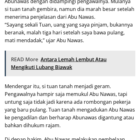
Abunawas dengan didampingi pengawalnya. Mulanya
si tuan tanah gembira, namun dia marah besar setelah
menerima penjelasan dari Abu Nawas.
“Sayang sekali Tuan, uang yang saya pinjam, bukannya
beranak, malah tiga hari setelah saya bawa pulang,
mati mendadak,” ujar Abu Nawas.
READ More
Antara Lemah Lembut Atau
Mengikuti Lubang Biawak
Mendengar itu, si tuan tanah menjadi geram.
Pengawalnya hampir saja memukul Abu Nawas, tapi
untung saja tidak jadi karena ada rombongan pekerja
yang baru pulang. Tuan tanah mengadukan Abu Nawas
ke pengadilan dan berharap Abunawas digantung atau
bahkan dihukum rajam.
Di depan hakim, Abu Nawas melakukan pembelaan