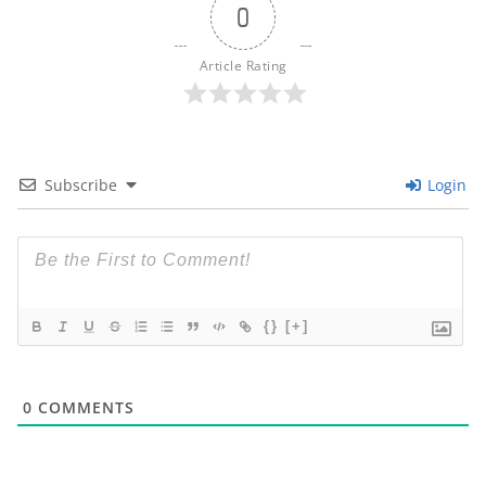
0
Article Rating
Subscribe
Login
{}
[+]
0
COMMENTS