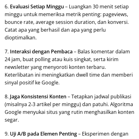
6.
Evaluasi Setiap Minggu
– Luangkan 30 menit setiap
minggu untuk memeriksa metrik penting: pageviews,
bounce rate, average session duration, dan konversi.
Catat apa yang berhasil dan apa yang perlu
dioptimalkan.
7.
Interaksi dengan Pembaca
– Balas komentar dalam
24 jam, buat polling atau kuis singkat, serta kirim
newsletter yang menyoroti konten terbaru.
Keterlibatan ini meningkatkan dwell time dan memberi
sinyal positif ke Google.
8.
Jaga Konsistensi Konten
– Tetapkan jadwal publikasi
(misalnya 2‑3 artikel per minggu) dan patuhi. Algoritma
Google menyukai situs yang rutin menghasilkan konten
segar.
9.
Uji A/B pada Elemen Penting
– Eksperimen dengan