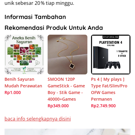
unik sebesar 20 % tiap minggu.
Informasi Tambahan
Rekomendasi Produk Untuk Anda
Benih Sayuran
SMOON 120P
Ps 4 [ My plays ]
Mudah Perawatan
GameStick - Game
Type Fat/Slim/Pro
Rp1.000
Boy - Stik Game -
OFW Games
40000+Games
Permanen
Rp349.000
Rp2.749.900
baca info selengkapnya disini