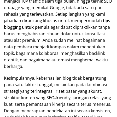
menjadi 10× traffic dalam tiga bulan, hingga teknik SEO
on‑page yang memikat Google, tidak ada satu pun
rahasia yang terlewatkan. Setiap langkah yang kami
jabarkan dirancang khusus untuk mempermudah
tips
blogging untuk pemula
agar dapat dipraktikkan tanpa
harus menghabiskan ribuan dolar untuk konsultasi
atau alat premium. Anda sudah melihat bagaimana
data pembaca menjadi kompas dalam menentukan
topik, bagaimana kolaborasi menghasilkan backlink
otentik, dan bagaimana automasi menghemat waktu
berharga.
Kesimpulannya, keberhasilan blog tidak bergantung
pada satu faktor tunggal, melainkan pada kombinasi
strategi yang terintegrasi: riset pasar yang akurat,
struktur konten yang SEO‑friendly, jaringan relasi yang
kuat, serta pemantauan kinerja secara terus‑menerus.
Dengan menerapkan pendekatan ini secara konsisten,