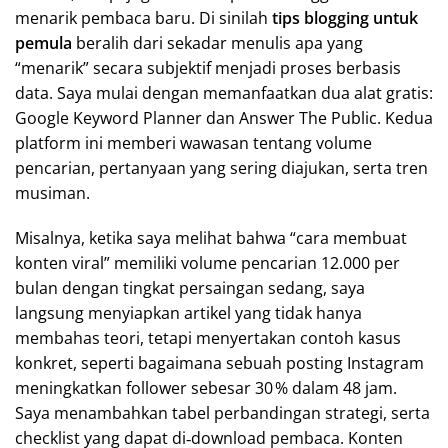
menarik pembaca baru. Di sinilah
tips blogging untuk
pemula
beralih dari sekadar menulis apa yang
“menarik” secara subjektif menjadi proses berbasis
data. Saya mulai dengan memanfaatkan dua alat gratis:
Google Keyword Planner dan Answer The Public. Kedua
platform ini memberi wawasan tentang volume
pencarian, pertanyaan yang sering diajukan, serta tren
musiman.
Misalnya, ketika saya melihat bahwa “cara membuat
konten viral” memiliki volume pencarian 12.000 per
bulan dengan tingkat persaingan sedang, saya
langsung menyiapkan artikel yang tidak hanya
membahas teori, tetapi menyertakan contoh kasus
konkret, seperti bagaimana sebuah posting Instagram
meningkatkan follower sebesar 30 % dalam 48 jam.
Saya menambahkan tabel perbandingan strategi, serta
checklist yang dapat di‑download pembaca. Konten