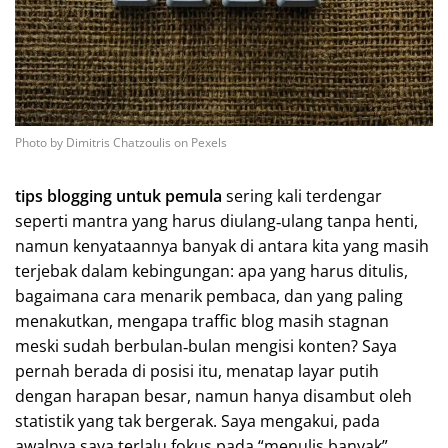
Photo by Dimitris Chatzoulis on Pexels
tips blogging untuk pemula
sering kali terdengar
seperti mantra yang harus diulang‑ulang tanpa henti,
namun kenyataannya banyak di antara kita yang masih
terjebak dalam kebingungan: apa yang harus ditulis,
bagaimana cara menarik pembaca, dan yang paling
menakutkan, mengapa traffic blog masih stagnan
meski sudah berbulan‑bulan mengisi konten? Saya
pernah berada di posisi itu, menatap layar putih
dengan harapan besar, namun hanya disambut oleh
statistik yang tak bergerak. Saya mengakui, pada
awalnya saya terlalu fokus pada “menulis banyak”