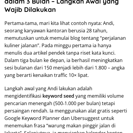
dalam 3 Bulan – Langkah Awal yang
Wajib Dilakukan
Pertama‑tama, mari kita lihat contoh nyata: Andi,
seorang karyawan kantoran berusia 28 tahun,
memutuskan untuk memulai blog tentang “perjalanan
kuliner jalanan”. Pada minggu pertama ia hanya
menulis dua artikel pendek tanpa riset kata kunci.
Dalam tiga bulan ke depan, ia berhasil meningkatkan
sesi bulanan dari 150 menjadi lebih dari 1.800 – angka
yang berarti kenaikan traffic 10× lipat.
Langkah awal yang Andi lakukan adalah
mengidentifikasi
keyword seed
yang memiliki volume
pencarian menengah (500‑1.000 per bulan) tetapi
persaingan rendah. Ia menggunakan alat gratis seperti
Google Keyword Planner dan Ubersuggest untuk
menemukan frasa “warung makan pinggir jalan di
Jakarta”. Selanjutnya, ia menyiapkan kalender konten