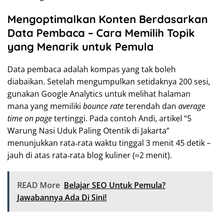
Mengoptimalkan Konten Berdasarkan
Data Pembaca – Cara Memilih Topik
yang Menarik untuk Pemula
Data pembaca adalah kompas yang tak boleh
diabaikan. Setelah mengumpulkan setidaknya 200 sesi,
gunakan Google Analytics untuk melihat halaman
mana yang memiliki
bounce rate
terendah dan
average
time on page
tertinggi. Pada contoh Andi, artikel “5
Warung Nasi Uduk Paling Otentik di Jakarta”
menunjukkan rata‑rata waktu tinggal 3 menit 45 detik –
jauh di atas rata‑rata blog kuliner (≈2 menit).
READ More
Belajar SEO Untuk Pemula?
Jawabannya Ada Di Sini!