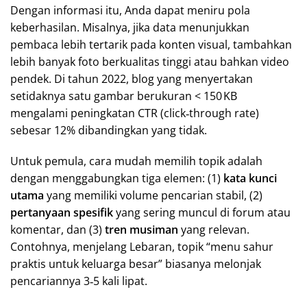
Dengan informasi itu, Anda dapat meniru pola
keberhasilan. Misalnya, jika data menunjukkan
pembaca lebih tertarik pada konten visual, tambahkan
lebih banyak foto berkualitas tinggi atau bahkan video
pendek. Di tahun 2022, blog yang menyertakan
setidaknya satu gambar berukuran < 150 KB
mengalami peningkatan CTR (click‑through rate)
sebesar 12% dibandingkan yang tidak.
Untuk pemula, cara mudah memilih topik adalah
dengan menggabungkan tiga elemen: (1)
kata kunci
utama
yang memiliki volume pencarian stabil, (2)
pertanyaan spesifik
yang sering muncul di forum atau
komentar, dan (3)
tren musiman
yang relevan.
Contohnya, menjelang Lebaran, topik “menu sahur
praktis untuk keluarga besar” biasanya melonjak
pencariannya 3‑5 kali lipat.