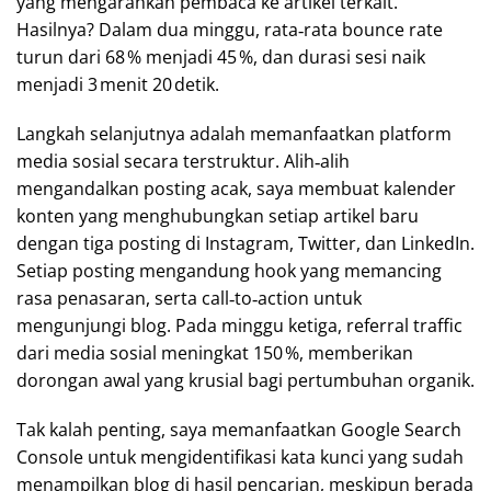
yang mengarahkan pembaca ke artikel terkait.
Hasilnya? Dalam dua minggu, rata‑rata bounce rate
turun dari 68 % menjadi 45 %, dan durasi sesi naik
menjadi 3 menit 20 detik.
Langkah selanjutnya adalah memanfaatkan platform
media sosial secara terstruktur. Alih‑alih
mengandalkan posting acak, saya membuat kalender
konten yang menghubungkan setiap artikel baru
dengan tiga posting di Instagram, Twitter, dan LinkedIn.
Setiap posting mengandung hook yang memancing
rasa penasaran, serta call‑to‑action untuk
mengunjungi blog. Pada minggu ketiga, referral traffic
dari media sosial meningkat 150 %, memberikan
dorongan awal yang krusial bagi pertumbuhan organik.
Tak kalah penting, saya memanfaatkan Google Search
Console untuk mengidentifikasi kata kunci yang sudah
menampilkan blog di hasil pencarian, meskipun berada