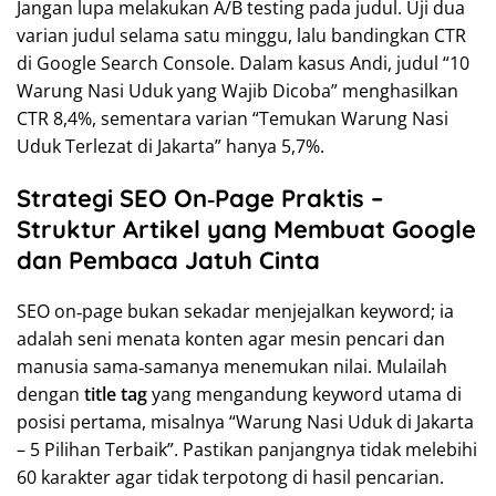
Jangan lupa melakukan A/B testing pada judul. Uji dua
varian judul selama satu minggu, lalu bandingkan CTR
di Google Search Console. Dalam kasus Andi, judul “10
Warung Nasi Uduk yang Wajib Dicoba” menghasilkan
CTR 8,4%, sementara varian “Temukan Warung Nasi
Uduk Terlezat di Jakarta” hanya 5,7%.
Strategi SEO On‑Page Praktis –
Struktur Artikel yang Membuat Google
dan Pembaca Jatuh Cinta
SEO on‑page bukan sekadar menjejalkan keyword; ia
adalah seni menata konten agar mesin pencari dan
manusia sama‑samanya menemukan nilai. Mulailah
dengan
title tag
yang mengandung keyword utama di
posisi pertama, misalnya “Warung Nasi Uduk di Jakarta
– 5 Pilihan Terbaik”. Pastikan panjangnya tidak melebihi
60 karakter agar tidak terpotong di hasil pencarian.