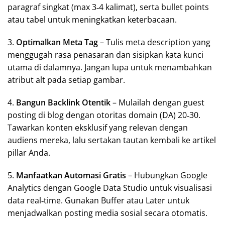
paragraf singkat (max 3‑4 kalimat), serta bullet points
atau tabel untuk meningkatkan keterbacaan.
3.
Optimalkan Meta Tag
– Tulis meta description yang
menggugah rasa penasaran dan sisipkan kata kunci
utama di dalamnya. Jangan lupa untuk menambahkan
atribut alt pada setiap gambar.
4.
Bangun Backlink Otentik
– Mulailah dengan guest
posting di blog dengan otoritas domain (DA) 20‑30.
Tawarkan konten eksklusif yang relevan dengan
audiens mereka, lalu sertakan tautan kembali ke artikel
pillar Anda.
5.
Manfaatkan Automasi Gratis
– Hubungkan Google
Analytics dengan Google Data Studio untuk visualisasi
data real‑time. Gunakan Buffer atau Later untuk
menjadwalkan posting media sosial secara otomatis.