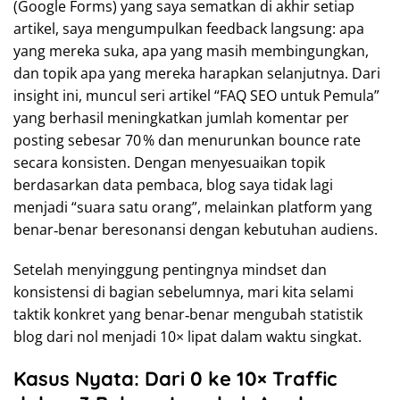
(Google Forms) yang saya sematkan di akhir setiap
artikel, saya mengumpulkan feedback langsung: apa
yang mereka suka, apa yang masih membingungkan,
dan topik apa yang mereka harapkan selanjutnya. Dari
insight ini, muncul seri artikel “FAQ SEO untuk Pemula”
yang berhasil meningkatkan jumlah komentar per
posting sebesar 70 % dan menurunkan bounce rate
secara konsisten. Dengan menyesuaikan topik
berdasarkan data pembaca, blog saya tidak lagi
menjadi “suara satu orang”, melainkan platform yang
benar‑benar beresonansi dengan kebutuhan audiens.
Setelah menyinggung pentingnya mindset dan
konsistensi di bagian sebelumnya, mari kita selami
taktik konkret yang benar‑benar mengubah statistik
blog dari nol menjadi 10× lipat dalam waktu singkat.
Kasus Nyata: Dari 0 ke 10× Traffic