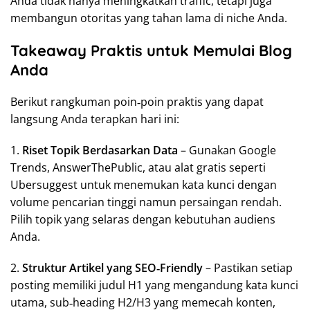
Anda tidak hanya meningkatkan traffic, tetapi juga
membangun otoritas yang tahan lama di niche Anda.
Takeaway Praktis untuk Memulai Blog
Anda
Berikut rangkuman poin‑poin praktis yang dapat
langsung Anda terapkan hari ini:
1.
Riset Topik Berdasarkan Data
– Gunakan Google
Trends, AnswerThePublic, atau alat gratis seperti
Ubersuggest untuk menemukan kata kunci dengan
volume pencarian tinggi namun persaingan rendah.
Pilih topik yang selaras dengan kebutuhan audiens
Anda.
2.
Struktur Artikel yang SEO‑Friendly
– Pastikan setiap
posting memiliki judul H1 yang mengandung kata kunci
utama, sub‑heading H2/H3 yang memecah konten,