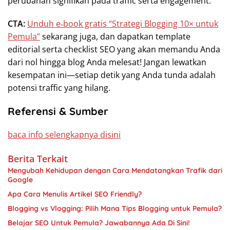
perubahan signifikan pada traffic serta engagement.
CTA:
Unduh e‑book gratis “Strategi Blogging 10× untuk
Pemula”
sekarang juga, dan dapatkan template
editorial serta checklist SEO yang akan memandu Anda
dari nol hingga blog Anda melesat! Jangan lewatkan
kesempatan ini—setiap detik yang Anda tunda adalah
potensi traffic yang hilang.
Referensi & Sumber
baca info selengkapnya disini
Berita Terkait
Mengubah Kehidupan dengan Cara Mendatangkan Trafik dari
Google
Apa Cara Menulis Artikel SEO Friendly?
Blogging vs Vlogging: Pilih Mana Tips Blogging untuk Pemula?
Belajar SEO Untuk Pemula? Jawabannya Ada Di Sini!