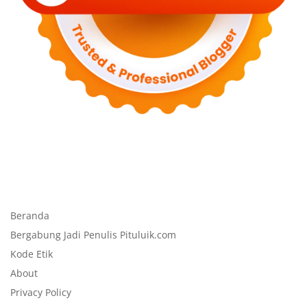
Beranda
Bergabung Jadi Penulis Pituluik.com
Kode Etik
About
Privacy Policy