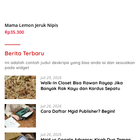
Mama Lemon Jeruk Nipis
Rp35.300
Berita Terbaru
Ini adalah contoh judul deskripsi yang bisa anda isi dan sesuaikan
pada widget
Juli 29, 2026
Walk-In Closet Bisa Rawan Rayap Jika
Banyak Rak Kayu dan Kardus Sepatu
Juli 26, 2026
Cara Daftar Mgid Publisher? Begini!
Juli 26, 2026
Mgid vs Google Adsense: Kisah Dua Teman