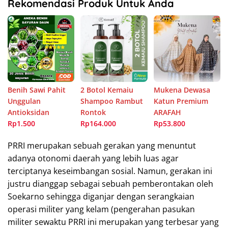
Rekomendasi Produk Untuk Anda
Benih Sawi Pahit
2 Botol Kemaiu
Mukena Dewasa
Unggulan
Shampoo Rambut
Katun Premium
Antioksidan
Rontok
ARAFAH
Rp1.500
Rp164.000
Rp53.800
PRRI merupakan sebuah gerakan yang menuntut
adanya otonomi daerah yang lebih luas agar
terciptanya keseimbangan sosial. Namun, gerakan ini
justru dianggap sebagai sebuah pemberontakan oleh
Soekarno sehingga diganjar dengan serangkaian
operasi militer yang kelam (pengerahan pasukan
militer sewaktu PRRI ini merupakan yang terbesar yang