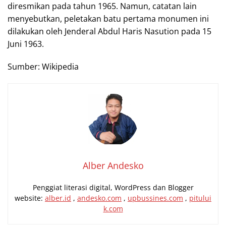
diresmikan pada tahun 1965. Namun, catatan lain
menyebutkan, peletakan batu pertama monumen ini
dilakukan oleh Jenderal Abdul Haris Nasution pada 15
Juni 1963.
Sumber: Wikipedia
Alber Andesko
Penggiat literasi digital, WordPress dan Blogger
website:
alber.id
,
andesko.com
,
upbussines.com
,
pitului
k.com