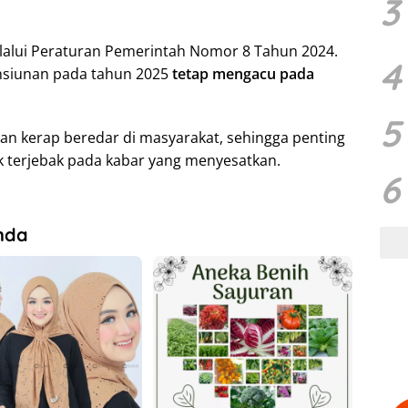
3
lalui Peraturan Pemerintah Nomor 8 Tahun 2024.
4
nsiunan pada tahun 2025
tetap mengacu pada
5
n kerap beredar di masyarakat, sehingga penting
ak terjebak pada kabar yang menyesatkan.
6
nda