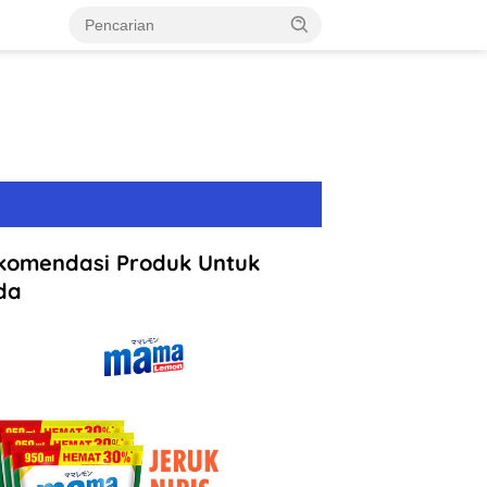
komendasi Produk Untuk
da