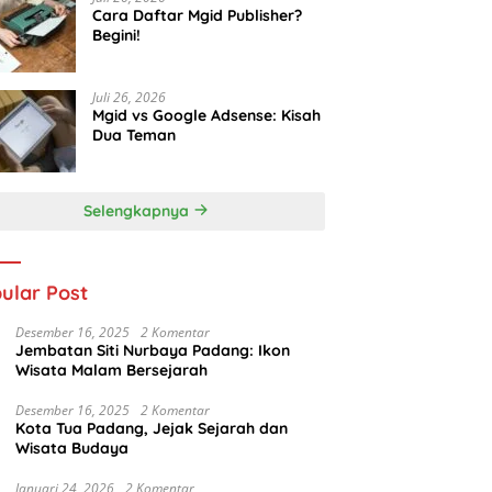
Cara Daftar Mgid Publisher?
Begini!
Juli 26, 2026
Mgid vs Google Adsense: Kisah
Dua Teman
Selengkapnya
ular Post
Desember 16, 2025
2 Komentar
Jembatan Siti Nurbaya Padang: Ikon
Wisata Malam Bersejarah
Desember 16, 2025
2 Komentar
Kota Tua Padang, Jejak Sejarah dan
Wisata Budaya
Januari 24, 2026
2 Komentar