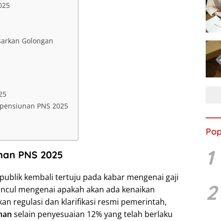
025
sarkan Golongan
25
i pensiunan PNS 2025
Pop
1
unan PNS 2025
publik kembali tertuju pada kabar mengenai gaji
2
ncul mengenai apakah akan ada kenaikan
n regulasi dan klarifikasi resmi pemerintah,
han
selain penyesuaian 12% yang telah berlaku