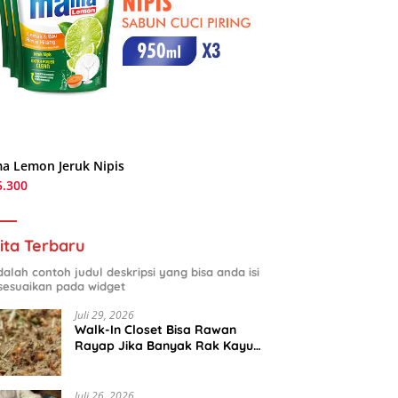
a Lemon Jeruk Nipis
5.300
ita Terbaru
adalah contoh judul deskripsi yang bisa anda isi
sesuaikan pada widget
Juli 29, 2026
Walk-In Closet Bisa Rawan
Rayap Jika Banyak Rak Kayu
dan Kardus Sepatu
Juli 26, 2026