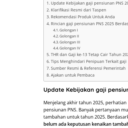
Update Kebijakan gaji pensiunan PNS 2
Klarifikasi Resmi dari Taspen
Rekomendasi Produk Untuk Anda
Rincian gaji pensiunan PNS 2025 Berda
Golongan I
Golongan II
Golongan III
Golongan IV
THR dan Gaji ke-13 Tetap Cair Tahun 20
Tips Menghindari Penipuan Terkait gaj
Sumber Resmi & Referensi Pemerintah
Ajakan untuk Pembaca
Update Kebijakan gaji pensi
Menjelang akhir tahun 2025, perhatian 
pensiunan PNS. Banyak pertanyaan mu
tambahan untuk tahun 2025. Berdasarka
belum ada keputusan kenaikan tamba